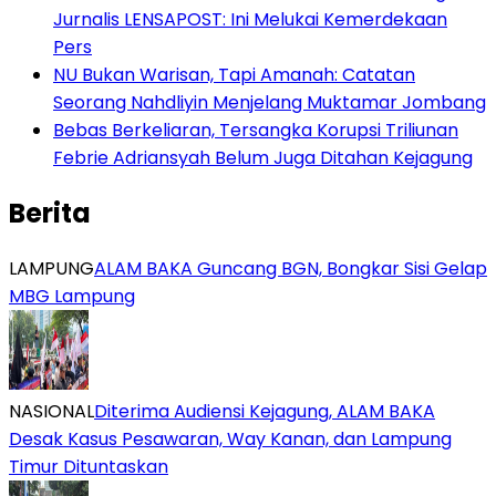
Jurnalis LENSAPOST: Ini Melukai Kemerdekaan
Pers
NU Bukan Warisan, Tapi Amanah: Catatan
Seorang Nahdliyin Menjelang Muktamar Jombang
Bebas Berkeliaran, Tersangka Korupsi Triliunan
Febrie Adriansyah Belum Juga Ditahan Kejagung
Berita
LAMPUNG
ALAM BAKA Guncang BGN, Bongkar Sisi Gelap
MBG Lampung
NASIONAL
Diterima Audiensi Kejagung, ALAM BAKA
Desak Kasus Pesawaran, Way Kanan, dan Lampung
Timur Dituntaskan