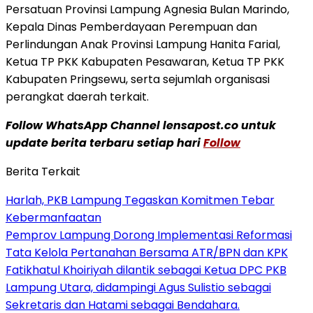
Persatuan Provinsi Lampung Agnesia Bulan Marindo,
Kepala Dinas Pemberdayaan Perempuan dan
Perlindungan Anak Provinsi Lampung Hanita Farial,
Ketua TP PKK Kabupaten Pesawaran, Ketua TP PKK
Kabupaten Pringsewu, serta sejumlah organisasi
perangkat daerah terkait.
Follow WhatsApp Channel lensapost.co untuk
update berita terbaru setiap hari
Follow
Berita Terkait
Harlah, PKB Lampung Tegaskan Komitmen Tebar
Kebermanfaatan
Pemprov Lampung Dorong Implementasi Reformasi
Tata Kelola Pertanahan Bersama ATR/BPN dan KPK
Fatikhatul Khoiriyah dilantik sebagai Ketua DPC PKB
Lampung Utara, didampingi Agus Sulistio sebagai
Sekretaris dan Hatami sebagai Bendahara.