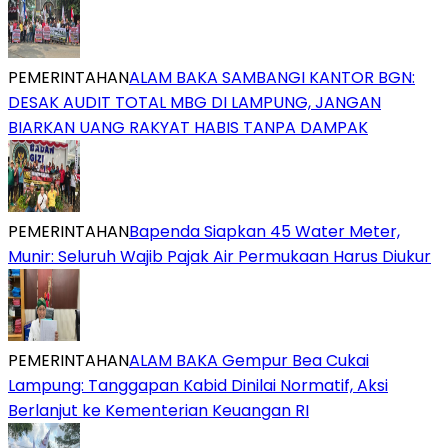
PEMERINTAHAN
ALAM BAKA SAMBANGI KANTOR BGN:
DESAK AUDIT TOTAL MBG DI LAMPUNG, JANGAN
BIARKAN UANG RAKYAT HABIS TANPA DAMPAK
PEMERINTAHAN
‎Bapenda Siapkan 45 Water Meter,
Munir: Seluruh Wajib Pajak Air Permukaan Harus Diukur
PEMERINTAHAN
ALAM BAKA Gempur Bea Cukai
Lampung: Tanggapan Kabid Dinilai Normatif, Aksi
Berlanjut ke Kementerian Keuangan RI