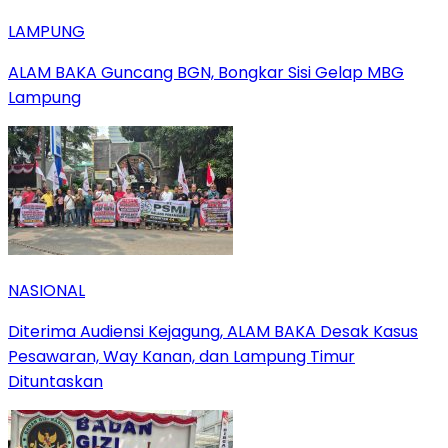
LAMPUNG
ALAM BAKA Guncang BGN, Bongkar Sisi Gelap MBG
Lampung
NASIONAL
Diterima Audiensi Kejagung, ALAM BAKA Desak Kasus
Pesawaran, Way Kanan, dan Lampung Timur
Dituntaskan