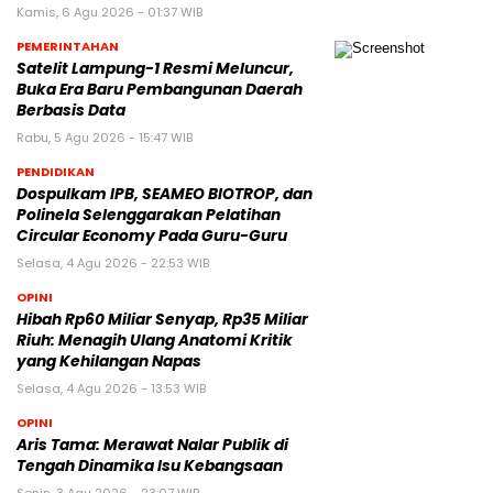
Kamis, 6 Agu 2026 - 01:37 WIB
PEMERINTAHAN
Satelit Lampung-1 Resmi Meluncur,
Buka Era Baru Pembangunan Daerah
Berbasis Data
Rabu, 5 Agu 2026 - 15:47 WIB
PENDIDIKAN
Dospulkam IPB, SEAMEO BIOTROP, dan
Polinela Selenggarakan Pelatihan
Circular Economy Pada Guru-Guru
Selasa, 4 Agu 2026 - 22:53 WIB
OPINI
Hibah Rp60 Miliar Senyap, Rp35 Miliar
Riuh: Menagih Ulang Anatomi Kritik
yang Kehilangan Napas
Selasa, 4 Agu 2026 - 13:53 WIB
OPINI
Aris Tama: Merawat Nalar Publik di
Tengah Dinamika Isu Kebangsaan