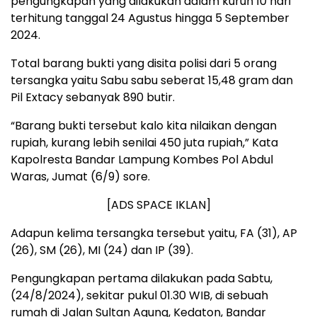
pengungkapan yang dilakukan dalam kurun 10 hari
terhitung tanggal 24 Agustus hingga 5 September
2024.
Total barang bukti yang disita polisi dari 5 orang
tersangka yaitu Sabu sabu seberat 15,48 gram dan
Pil Extacy sebanyak 890 butir.
“Barang bukti tersebut kalo kita nilaikan dengan
rupiah, kurang lebih senilai 450 juta rupiah,” Kata
Kapolresta Bandar Lampung Kombes Pol Abdul
Waras, Jumat (6/9) sore.
[ADS SPACE IKLAN]
Adapun kelima tersangka tersebut yaitu, FA (31), AP
(26), SM (26), MI (24) dan IP (39).
Pengungkapan pertama dilakukan pada Sabtu,
(24/8/2024), sekitar pukul 01.30 WIB, di sebuah
rumah di Jalan Sultan Agung, Kedaton, Bandar