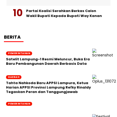
Partai Koalisi Serahkan Berkas Calon
Wakil Bupati Kepada Bupati Way Kanan
BERITA
PEMERINTAHAN
Satelit Lampung-1 Resmi Meluncur, Buka Era
Baru Pembangunan Daerah Berbasis Data
DAERAH
Tahta Nahkoda Baru APPSI Lampura, Ketua
Harian APPSI Provinsi Lampung Refky Rinaldy
Tegaskan Peran dan Tanggungjawab
PEMERINTAHAN