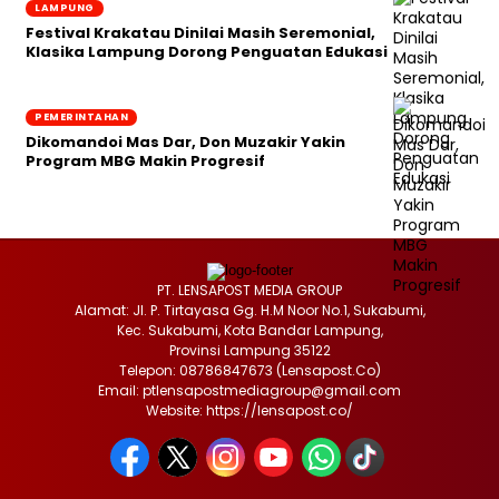
LAMPUNG
Festival Krakatau Dinilai Masih Seremonial,
Klasika Lampung Dorong Penguatan Edukasi
PEMERINTAHAN
Dikomandoi Mas Dar, Don Muzakir Yakin
Program MBG Makin Progresif
PT. LENSAPOST MEDIA GROUP
Alamat: Jl. P. Tirtayasa Gg. H.M Noor No.1, Sukabumi,
Kec. Sukabumi, Kota Bandar Lampung,
Provinsi Lampung 35122
Telepon: 08786847673 (Lensapost.Co)
Email: ptlensapostmediagroup@gmail.com
Website: https://lensapost.co/