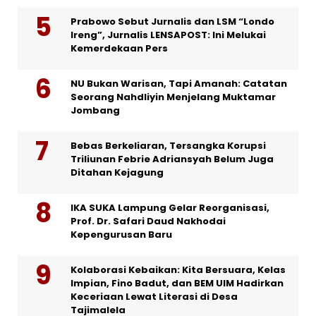
Prabowo Sebut Jurnalis dan LSM “Londo
Ireng”, Jurnalis LENSAPOST: Ini Melukai
Kemerdekaan Pers
NU Bukan Warisan, Tapi Amanah: Catatan
Seorang Nahdliyin Menjelang Muktamar
Jombang
Bebas Berkeliaran, Tersangka Korupsi
Triliunan Febrie Adriansyah Belum Juga
Ditahan Kejagung
IKA SUKA Lampung Gelar Reorganisasi,
Prof. Dr. Safari Daud Nakhodai
Kepengurusan Baru
Kolaborasi Kebaikan: Kita Bersuara, Kelas
Impian, Fino Badut, dan BEM UIM Hadirkan
Keceriaan Lewat Literasi di Desa
Tajimalela