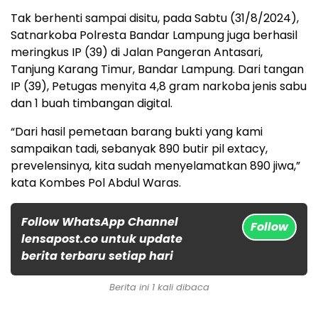
Tak berhenti sampai disitu, pada Sabtu (31/8/2024),
Satnarkoba Polresta Bandar Lampung juga berhasil
meringkus IP (39) di Jalan Pangeran Antasari,
Tanjung Karang Timur, Bandar Lampung. Dari tangan
IP (39), Petugas menyita 4,8 gram narkoba jenis sabu
dan 1 buah timbangan digital.
“Dari hasil pemetaan barang bukti yang kami
sampaikan tadi, sebanyak 890 butir pil extacy,
prevelensinya, kita sudah menyelamatkan 890 jiwa,”
kata Kombes Pol Abdul Waras.
Follow WhatsApp Channel
Follow
lensapost.co untuk update
berita terbaru setiap hari
Berita ini 1 kali dibaca