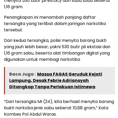
menyita 530 butir pil extacy dan sabu sabu seberat
1,16 gram.
Penangkapan ini menambah panjang daftar
tersangka yang terlibat dalam jaringan narkotika
tersebut.
Dari kedua tersangka, polisi menyita barang bukti
yang jauh lebih besar, yakni 530 butir pil ekstasi dan
1,16 gram sabu, beserta alat timbangan digital yang
digunakan untuk membagi narkotika.
Baca Juga :
Massa FAGAS Geruduk Kejati
Lampung, Desak Febrie Adriansyah
Ditangkap Tanpa Perlakuan Istimewa
“Dari tersangka MI (24), kita berhasil menyita barang
bukti narkoba jenis sabu seberat 10,68 gram,” Kata
Kombes Pol Abdul Waras.