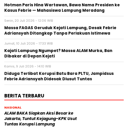
Hotman Paris Hina Wartawan, Bawa Nama Presiden ke
Kasus Febrie — Mahasiswa Lampung Meradang
Senin, 20 Juli 2026 - 12:06 WIB
Massa FAGAS Geruduk Kejati Lampung, Desak Febrie
Adriansyah Ditangkap Tanpa Perlakuan Istimewa
Jumat, 10 Juli 2026 - 17:33 WIB
Kajati Lampung Ngumpet? Massa ALAM Murka, Ban
Dibakar di Depan Kejati
Kamis, 9 Juli 2026 - 14:10 WIB
Diduga Terlibat Korupsi Batu Bara PLTU, Jampidsus
Febrie Adriansyah Didesak Diusut Tuntas
BERITA TERBARU
NASIONAL
ALAM BAKA Siapkan Aksi Besar ke
Jakarta, Tuntut Kejagung-KPK Usut
Tuntas Korupsi Lampung