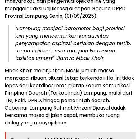
masyarakat, dan pengemudi ojek online yang
menggelar aksi unjuk rasa di depan Gedung DPRD
Provinsi Lampung, Senin, (01/09/2025).
“Lampung menjadi barometer bagi provinsi
lain yang mencerminkan kondusifitas
penyampaian aspirasi berjalan dengan tertib,
tanpa insiden besar maupun kerusakan
fasilitas umum” Ujarnya Mbak Khoir.
Mbak Khoir melanjutkan, Meski jumlah massa
mencapai ribuan, situasi tetap terkendali. Hal ini tidak
lepas dari koordinasi erat jajaran Forum Komunikasi
Pimpinan Daerah (Forkopimda) Lampung, mulai dari
TNI, Polri, DPRD, hingga pemerintah daerah.
Gubernur Lampung Rahmat Mirzani Djausal duduk
bersama massa di jalan aspal, membuka ruang
dialog yang menyejukkan.