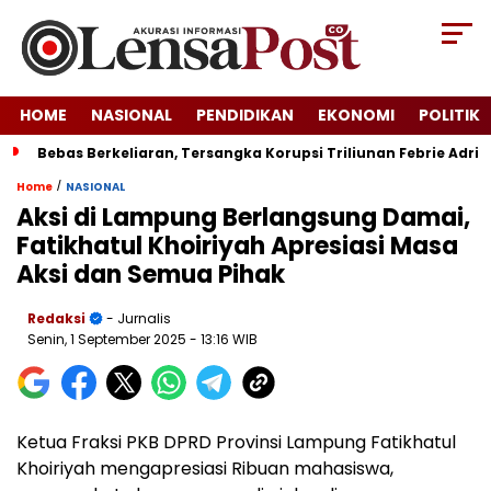
HOME
NASIONAL
PENDIDIKAN
EKONOMI
POLITIK
Bebas Berkeliaran, Tersangka Korupsi Triliunan Febrie Adr
/
Home
NASIONAL
Aksi di Lampung Berlangsung Damai,
Fatikhatul Khoiriyah Apresiasi Masa
Aksi dan Semua Pihak
Redaksi
- Jurnalis
Senin, 1 September 2025
- 13:16 WIB
Ketua Fraksi PKB DPRD Provinsi Lampung Fatikhatul
Khoiriyah mengapresiasi Ribuan mahasiswa,