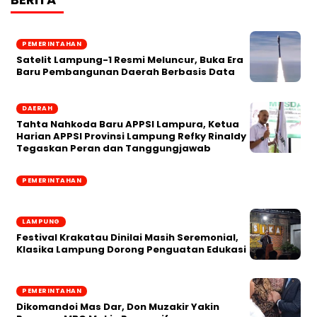
PEMERINTAHAN
Satelit Lampung-1 Resmi Meluncur, Buka Era
Baru Pembangunan Daerah Berbasis Data
DAERAH
Tahta Nahkoda Baru APPSI Lampura, Ketua
Harian APPSI Provinsi Lampung Refky Rinaldy
Tegaskan Peran dan Tanggungjawab
PEMERINTAHAN
LAMPUNG
Festival Krakatau Dinilai Masih Seremonial,
Klasika Lampung Dorong Penguatan Edukasi
PEMERINTAHAN
Dikomandoi Mas Dar, Don Muzakir Yakin