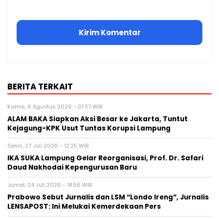
BERITA TERKAIT
Kamis, 6 Agustus 2026 - 01:37 WIB
ALAM BAKA Siapkan Aksi Besar ke Jakarta, Tuntut
Kejagung-KPK Usut Tuntas Korupsi Lampung
Senin, 27 Juli 2026 - 12:25 WIB
IKA SUKA Lampung Gelar Reorganisasi, Prof. Dr. Safari
Daud Nakhodai Kepengurusan Baru
Jumat, 24 Juli 2026 - 18:56 WIB
Prabowo Sebut Jurnalis dan LSM “Londo Ireng”, Jurnalis
LENSAPOST: Ini Melukai Kemerdekaan Pers