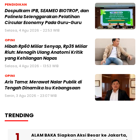
PENDIDIKAN
Dospulkam IPB, SEAMEO BIOTROP, dan
Polinela Selenggarakan Pelatihan
Circular Economy Pada Guru-Guru
Selasa, 4 Agu 2026 - 22:53 WIB
OPINI
Hibah Rp60 Miliar Senyap, Rp35 Miliar
Riuh: Menagih Ulang Anatomi Kritik
yang Kehilangan Napas
Selasa, 4 Agu 2026 - 13:53 WIB
OPINI
Aris Tama: Merawat Nalar Publik di
Tengah Dinamika Isu Kebangsaan
Senin, 3 Agu 2026 - 23:07 WIB
TRENDING
ALAM BAKA Siapkan Aksi Besar ke Jakarta,