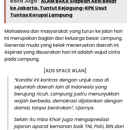
Baca Juga :
ALAM BAKA Siapkan Aksi Besar
ke Jakarta, Tuntut Kejagung-KPK Usut
Tuntas Korupsi Lampung
Mahasiswa dan masyarakat yang turun ke jalan hari
ini merupakan bagian dari keluarga besar Lampung.
Generasi muda yang kelak meneruskan daerah ini.
Aspirasi yang disuarakan hari ini adalah wujud cinta
pada Lampung.
[ADS SPACE IKLAN]
“Kondisi ini kontras dengan unjuk rasa di
sejumlah daerah lain di Indonesia yang
berujung ricuh. Lampung justru menunjukkan
wajah berbeda, demokrasi dijalankan dengan
damai, tanpa bentrokan”, Ujarnya.
Selain itu mba Khoir juga mengapresiasi
jajaran aparat kemanan baik TNI, Polri, BIN dan