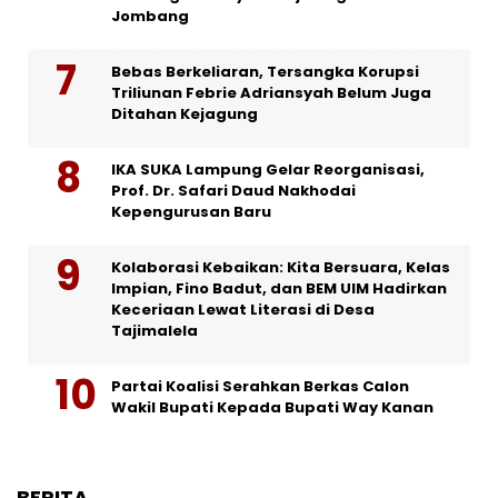
Jombang
Bebas Berkeliaran, Tersangka Korupsi
Triliunan Febrie Adriansyah Belum Juga
Ditahan Kejagung
IKA SUKA Lampung Gelar Reorganisasi,
Prof. Dr. Safari Daud Nakhodai
Kepengurusan Baru
Kolaborasi Kebaikan: Kita Bersuara, Kelas
Impian, Fino Badut, dan BEM UIM Hadirkan
Keceriaan Lewat Literasi di Desa
Tajimalela
Partai Koalisi Serahkan Berkas Calon
Wakil Bupati Kepada Bupati Way Kanan
BERITA