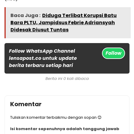
Baca Juga :
Diduga Terlibat Korupsi Batu
Bara PLTU, Jampidsus Febrie Adriansyah
Didesak Diusut Tuntas
Follow WhatsApp Channel
Follow
lensapost.co untuk update
berita terbaru setiap hari
Berita ini 0 kali dibaca
Komentar
Tuliskan komentar terbaikmu dengan sopan 😊
Isi komentar sepenuhnya adalah tanggung jawab