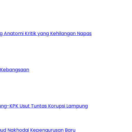
ng Anatomi Kritik yang Kehilangan Napas
u Kebangsaan
gung-KPK Usut Tuntas Korupsi Lampung
 Daud Nakhodai Kepengurusan Baru