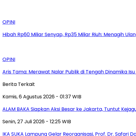
OPINI
Hibah Rp60 Miliar Senyap, Rp35 Miliar Riuh: Menagih Ula
OPINI
Aris Tama: Merawat Nalar Publik di Tengah Dinamika Is
Berita Terkait
Kamis, 6 Agustus 2026 - 01:37 WIB
ALAM BAKA Siapkan Aksi Besar ke Jakarta, Tuntut Keja
Senin, 27 Juli 2026 - 12:25 WIB
IKA SUKA Lampung Gelar Reorganisasi, Prof. Dr. Safari