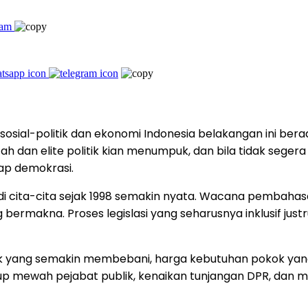
sial-politik dan ekonomi Indonesia belakangan ini bera
dan elite politik kian menumpuk, dan bila tidak segera
ap demokrasi.
 cita-cita sejak 1998 semakin nyata. Wacana pembahasan
g bermakna. Proses legislasi yang seharusnya inklusif jus
ajak yang semakin membebani, harga kebutuhan pokok ya
 hidup mewah pejabat publik, kenaikan tunjangan DPR, da