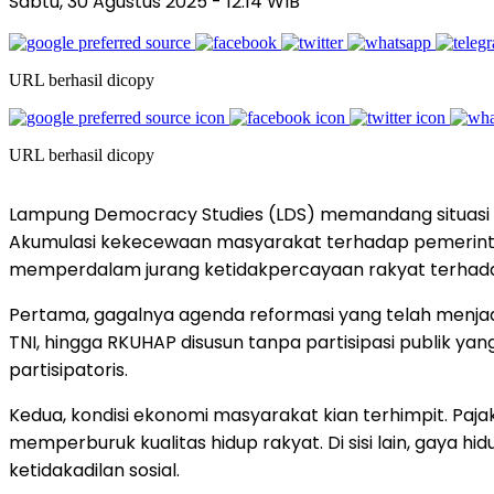
Sabtu, 30 Agustus 2025
- 12:14 WIB
URL berhasil dicopy
URL berhasil dicopy
Lampung Democracy Studies (LDS) memandang situasi so
Akumulasi kekecewaan masyarakat terhadap pemerintah 
memperdalam jurang ketidakpercayaan rakyat terhad
Pertama, gagalnya agenda reformasi yang telah menjadi
TNI, hingga RKUHAP disusun tanpa partisipasi publik yan
partisipatoris.
Kedua, kondisi ekonomi masyarakat kian terhimpit. P
memperburuk kualitas hidup rakyat. Di sisi lain, gaya
ketidakadilan sosial.