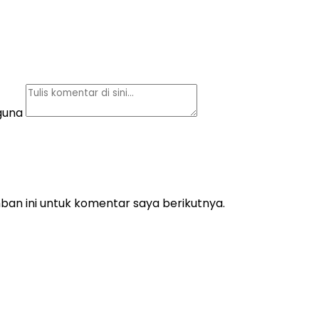
guna
an ini untuk komentar saya berikutnya.