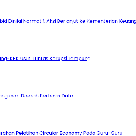
Dinilai Normatif, Aksi Berlanjut ke Kementerian Keuang
gung-KPK Usut Tuntas Korupsi Lampung
bangunan Daerah Berbasis Data
arakan Pelatihan Circular Economy Pada Guru-Guru