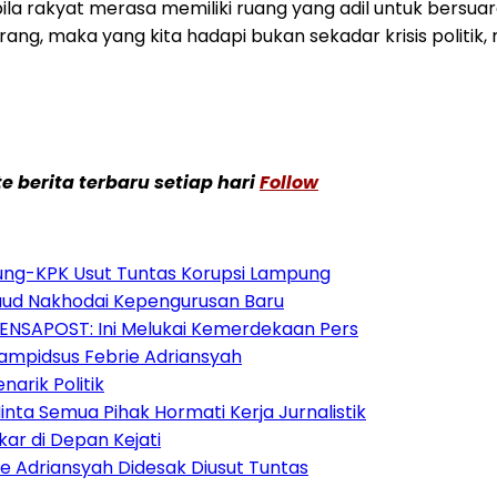
a rakyat merasa memiliki ruang yang adil untuk bersuar
arang, maka yang kita hadapi bukan sekadar krisis politik
 berita terbaru setiap hari
Follow
gung-KPK Usut Tuntas Korupsi Lampung
 Daud Nakhodai Kepengurusan Baru
 LENSAPOST: Ini Melukai Kemerdekaan Pers
ampidsus Febrie Adriansyah
arik Politik
ta Semua Pihak Hormati Kerja Jurnalistik
ar di Depan Kejati
ie Adriansyah Didesak Diusut Tuntas