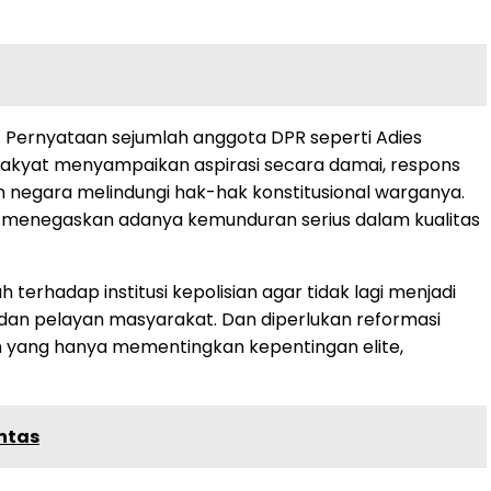
n. Pernyataan sejumlah anggota DPR seperti Adies
 rakyat menyampaikan aspirasi secara damai, respons
an negara melindungi hak-hak konstitusional warganya.
ang menegaskan adanya kemunduran serius dalam kualitas
rhadap institusi kepolisian agar tidak lagi menjadi
 dan pelayan masyarakat. Dan diperlukan reformasi
saan yang hanya mementingkan kepentingan elite,
untas