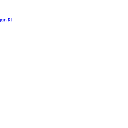
an RI