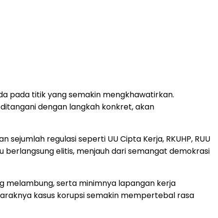
da pada titik yang semakin mengkhawatirkan.
 ditangani dengan langkah konkret, akan
 sejumlah regulasi seperti UU Cipta Kerja, RKUHP, RUU
tru berlangsung elitis, menjauh dari semangat demokrasi
ng melambung, serta minimnya lapangan kerja
n maraknya kasus korupsi semakin mempertebal rasa