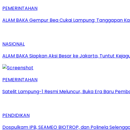
PEMERINTAHAN
ALAM BAKA Gempur Bea Cukai Lampung: Tanggapan Kabid 
NASIONAL
ALAM BAKA Siapkan Aksi Besar ke Jakarta, Tuntut Keja
PEMERINTAHAN
Satelit Lampung-1 Resmi Meluncur, Buka Era Baru Pem
PENDIDIKAN
Dospulkam IPB, SEAMEO BIOTROP, dan Polinela Selengg