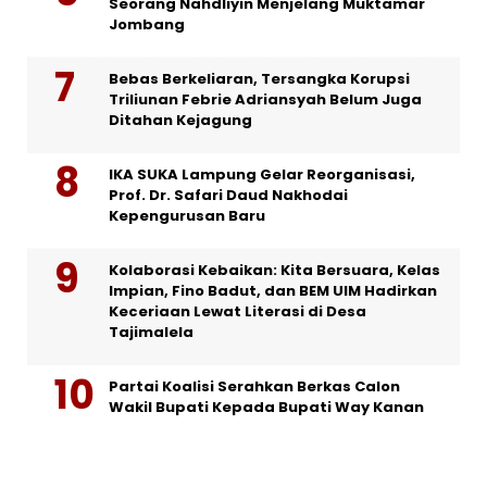
Seorang Nahdliyin Menjelang Muktamar
Jombang
Bebas Berkeliaran, Tersangka Korupsi
Triliunan Febrie Adriansyah Belum Juga
Ditahan Kejagung
IKA SUKA Lampung Gelar Reorganisasi,
Prof. Dr. Safari Daud Nakhodai
Kepengurusan Baru
Kolaborasi Kebaikan: Kita Bersuara, Kelas
Impian, Fino Badut, dan BEM UIM Hadirkan
Keceriaan Lewat Literasi di Desa
Tajimalela
Partai Koalisi Serahkan Berkas Calon
Wakil Bupati Kepada Bupati Way Kanan