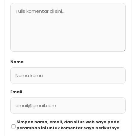
Nama
Email
Simpan nama, email, dan situs web saya pada
peramban ini untuk komentar saya berikutnya.