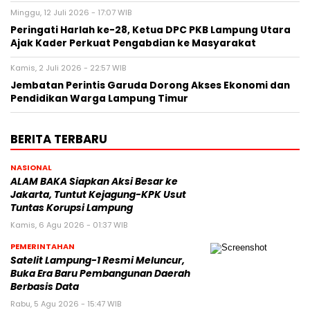
Minggu, 12 Juli 2026 - 17:07 WIB
Peringati Harlah ke-28, Ketua DPC PKB Lampung Utara
Ajak Kader Perkuat Pengabdian ke Masyarakat
Kamis, 2 Juli 2026 - 22:57 WIB
Jembatan Perintis Garuda Dorong Akses Ekonomi dan
Pendidikan Warga Lampung Timur
BERITA TERBARU
NASIONAL
ALAM BAKA Siapkan Aksi Besar ke
Jakarta, Tuntut Kejagung-KPK Usut
Tuntas Korupsi Lampung
Kamis, 6 Agu 2026 - 01:37 WIB
PEMERINTAHAN
Satelit Lampung-1 Resmi Meluncur,
Buka Era Baru Pembangunan Daerah
Berbasis Data
Rabu, 5 Agu 2026 - 15:47 WIB