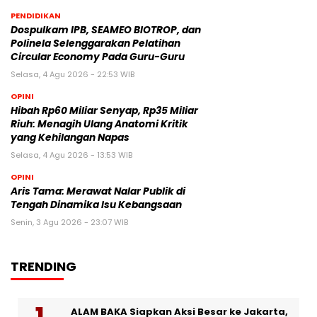
PENDIDIKAN
Dospulkam IPB, SEAMEO BIOTROP, dan
Polinela Selenggarakan Pelatihan
Circular Economy Pada Guru-Guru
Selasa, 4 Agu 2026 - 22:53 WIB
OPINI
Hibah Rp60 Miliar Senyap, Rp35 Miliar
Riuh: Menagih Ulang Anatomi Kritik
yang Kehilangan Napas
Selasa, 4 Agu 2026 - 13:53 WIB
OPINI
Aris Tama: Merawat Nalar Publik di
Tengah Dinamika Isu Kebangsaan
Senin, 3 Agu 2026 - 23:07 WIB
TRENDING
ALAM BAKA Siapkan Aksi Besar ke Jakarta,