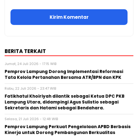
BERITA TERKAIT
Jumat, 24 Juli 2026 - 17:15 WIB
Pemprov Lampung Dorong Implementasi Reformasi
Tata Kelola Pertanahan Bersama ATR/BPN dan KPK
Rabu, 22 Juli 2026 - 23:47 WIB
Fatikhatul Khoiriyah dilantik sebagai Ketua DPC PKB
Lampung Utara, didampingi Agus Sulistio sebagai
Sekretaris dan Hatami sebagai Bendahara.
Selasa, 21 Juli 2026 - 12:48 WIB
Pemprov Lampung Perkuat Pengelolaan APBD Berbasis
Kinerja untuk Dorong Pembangunan Berkualitas