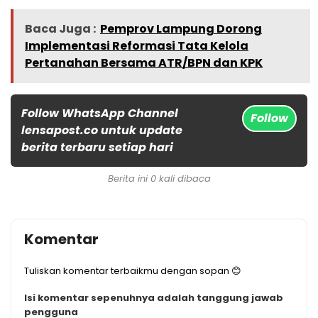
Baca Juga :
Pemprov Lampung Dorong
Implementasi Reformasi Tata Kelola
Pertanahan Bersama ATR/BPN dan KPK
Follow WhatsApp Channel
Follow
lensapost.co untuk update
berita terbaru setiap hari
Berita ini 0 kali dibaca
Komentar
Tuliskan komentar terbaikmu dengan sopan 😊
Isi komentar sepenuhnya adalah tanggung jawab
pengguna