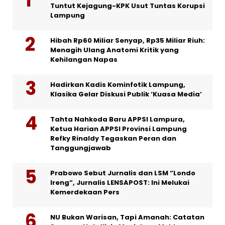
Tuntut Kejagung-KPK Usut Tuntas Korupsi
Lampung
Hibah Rp60 Miliar Senyap, Rp35 Miliar Riuh:
Menagih Ulang Anatomi Kritik yang
Kehilangan Napas
Hadirkan Kadis Kominfotik Lampung,
Klasika Gelar Diskusi Publik ‘Kuasa Media’
Tahta Nahkoda Baru APPSI Lampura,
Ketua Harian APPSI Provinsi Lampung
Refky Rinaldy Tegaskan Peran dan
Tanggungjawab
Prabowo Sebut Jurnalis dan LSM “Londo
Ireng”, Jurnalis LENSAPOST: Ini Melukai
Kemerdekaan Pers
NU Bukan Warisan, Tapi Amanah: Catatan