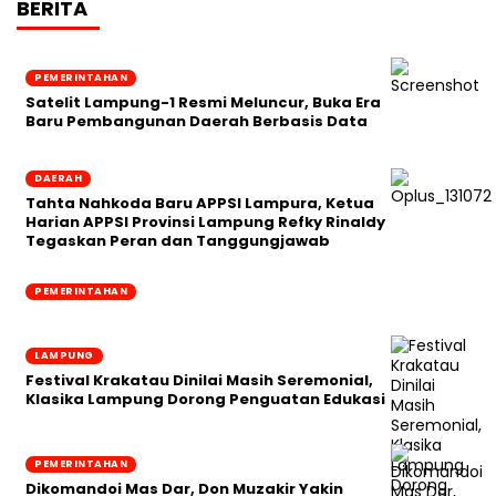
BERITA
PEMERINTAHAN
Satelit Lampung-1 Resmi Meluncur, Buka Era
Baru Pembangunan Daerah Berbasis Data
DAERAH
Tahta Nahkoda Baru APPSI Lampura, Ketua
Harian APPSI Provinsi Lampung Refky Rinaldy
Tegaskan Peran dan Tanggungjawab
PEMERINTAHAN
LAMPUNG
Festival Krakatau Dinilai Masih Seremonial,
Klasika Lampung Dorong Penguatan Edukasi
PEMERINTAHAN
Dikomandoi Mas Dar, Don Muzakir Yakin