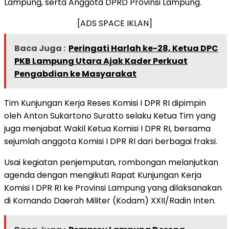
Lampung, serta Anggota DPRD Provinsi Lampung.
[ADS SPACE IKLAN]
Baca Juga :
Peringati Harlah ke-28, Ketua DPC
PKB Lampung Utara Ajak Kader Perkuat
Pengabdian ke Masyarakat
Tim Kunjungan Kerja Reses Komisi I DPR RI dipimpin
oleh Anton Sukartono Suratto selaku Ketua Tim yang
juga menjabat Wakil Ketua Komisi I DPR RI, bersama
sejumlah anggota Komisi I DPR RI dari berbagai fraksi.
Usai kegiatan penjemputan, rombongan melanjutkan
agenda dengan mengikuti Rapat Kunjungan Kerja
Komisi I DPR RI ke Provinsi Lampung yang dilaksanakan
di Komando Daerah Militer (Kodam) XXII/Radin Inten.