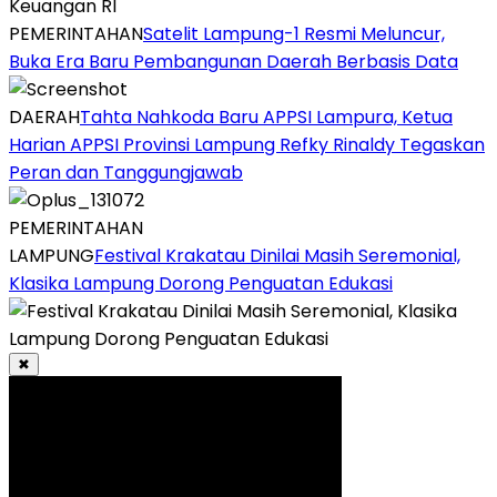
PEMERINTAHAN
Satelit Lampung-1 Resmi Meluncur,
Buka Era Baru Pembangunan Daerah Berbasis Data
DAERAH
Tahta Nahkoda Baru APPSI Lampura, Ketua
Harian APPSI Provinsi Lampung Refky Rinaldy Tegaskan
Peran dan Tanggungjawab
PEMERINTAHAN
LAMPUNG
Festival Krakatau Dinilai Masih Seremonial,
Klasika Lampung Dorong Penguatan Edukasi
✖