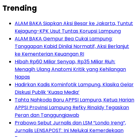
Trending
ALAM BAKA Siapkan Aksi Besar ke Jakarta, Tuntut
Kejagung-KPK Usut Tuntas Korupsi Lampung
ALAM BAKA Gempur Bea Cukai Lampung:
Tanggapan Kabid Dinilai Normatif, Aksi Berlanjut
ke Kementerian Keuangan RI
Hibah Rp60 Miliar Senyap, Rp35 Miliar Riuh:
Menagih Ulang Anatomi Kritik yang Kehilangan
Napas
Hadirkan Kadis Kominfotik Lampung, Klasika Gelar
Diskusi Publik ‘Kuasa Media’
Tahta Nahkoda Baru APPSI Lampura, Ketua Harian
APPSI Provinsi Lampung Refky Rinaldy Tegaskan
Peran dan Tanggungjawab
Prabowo Sebut Jurnalis dan LSM “Londo Ireng”,
Jurnalis LENSAPOST: Ini Melukai Kemerdekaan