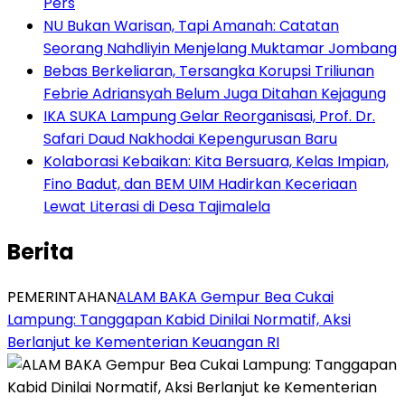
Pers
NU Bukan Warisan, Tapi Amanah: Catatan
Seorang Nahdliyin Menjelang Muktamar Jombang
Bebas Berkeliaran, Tersangka Korupsi Triliunan
Febrie Adriansyah Belum Juga Ditahan Kejagung
IKA SUKA Lampung Gelar Reorganisasi, Prof. Dr.
Safari Daud Nakhodai Kepengurusan Baru
Kolaborasi Kebaikan: Kita Bersuara, Kelas Impian,
Fino Badut, dan BEM UIM Hadirkan Keceriaan
Lewat Literasi di Desa Tajimalela
Berita
PEMERINTAHAN
ALAM BAKA Gempur Bea Cukai
Lampung: Tanggapan Kabid Dinilai Normatif, Aksi
Berlanjut ke Kementerian Keuangan RI