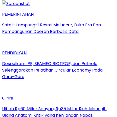
PEMERINTAHAN
Satelit Lampung-1 Resmi Meluncur, Buka Era Baru
Pembangunan Daerah Berbasis Data
PENDIDIKAN
Dospulkam IPB, SEAMEO BIOTROP, dan Polinela
Selenggarakan Pelatihan Circular Economy Pada
Guru-Guru
OPINI
Hibah Rp60 Miliar Senyap, Rp35 Miliar Riuh: Menagih
Ulang Anatomi Kritik yang Kehilangan Napas