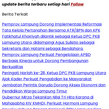
update berita terbaru setiap hari
Follow
Berita Terkait
Pemprov Lampung Dorong Implementasi Reformasi
Tata Kelola Pertanahan Bersama ATR/BPN dan KPK
Fatikhatul Khoiriyah dilantik sebagai Ketua DPC PKB
Lampung Utara, didampingi Agus Sulistio sebagai
Sekretaris dan Hatami sebagai Bendahara.
Pemprov Lampung Perkuat Pengelolaan APBD
Berbasis Kinerja untuk Dorong Pembangunan
Berkualitas
Peringati Harlah ke-28, Ketua DPC PKB Lampung Utara
Ajak Kader Perkuat Pengabdian ke Masyarakat
Jembatan Perintis Garuda Dorong Akses Ekonomi dan
Pendidikan Warga Lampung Timur
Gubernur Mirza Tekankan Nilai Tri Hita Karana di
Mahasabha XIV KMHDI, Perkuat Harmoni Lampung