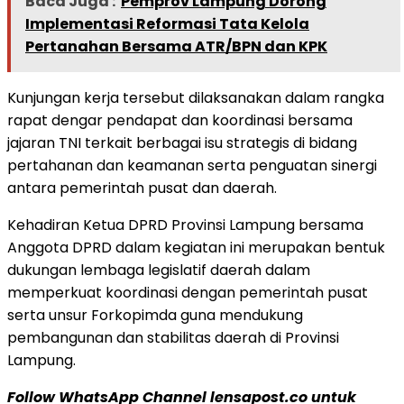
Baca Juga :
Pemprov Lampung Dorong
Implementasi Reformasi Tata Kelola
Pertanahan Bersama ATR/BPN dan KPK
Kunjungan kerja tersebut dilaksanakan dalam rangka
rapat dengar pendapat dan koordinasi bersama
jajaran TNI terkait berbagai isu strategis di bidang
pertahanan dan keamanan serta penguatan sinergi
antara pemerintah pusat dan daerah.
Kehadiran Ketua DPRD Provinsi Lampung bersama
Anggota DPRD dalam kegiatan ini merupakan bentuk
dukungan lembaga legislatif daerah dalam
memperkuat koordinasi dengan pemerintah pusat
serta unsur Forkopimda guna mendukung
pembangunan dan stabilitas daerah di Provinsi
Lampung.
Follow WhatsApp Channel lensapost.co untuk