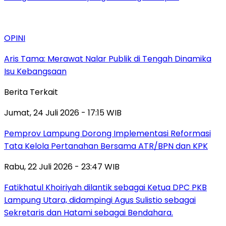
OPINI
Aris Tama: Merawat Nalar Publik di Tengah Dinamika
Isu Kebangsaan
Berita Terkait
Jumat, 24 Juli 2026 - 17:15 WIB
Pemprov Lampung Dorong Implementasi Reformasi
Tata Kelola Pertanahan Bersama ATR/BPN dan KPK
Rabu, 22 Juli 2026 - 23:47 WIB
Fatikhatul Khoiriyah dilantik sebagai Ketua DPC PKB
Lampung Utara, didampingi Agus Sulistio sebagai
Sekretaris dan Hatami sebagai Bendahara.