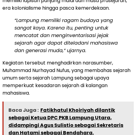
memiliki lapisan panjang mulai dari masa prasejarah,
era kolonialisme hingga pasca kemerdekaan.
“Lampung memiliki ragam budaya yang
sangat kaya. Karena itu, penting untuk
mencatat dan menginventarisasi jejak
sejarah agar dapat diteladani mahasiswa
dan generasi muda,” ujarnya.
Kegiatan tersebut menghadirkan narasumber,
Muhammad Nurhayad Nufus, yang membahas sejarah
umum serta sejarah Lampung sebagai upaya
memperkuat kesadaran sejarah di kalangan
mahasiswa.
Baca Juga :
Fatikhatul Khoiriyah dilantik
sebagai Ketua DPC PKB Lampung Utara,
didampingi Agus Sulistio sebagai Sekretaris
dan Hatami sebagai Bendahara.