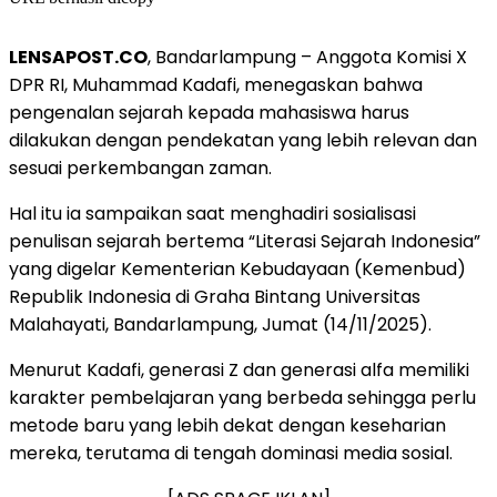
LENSAPOST.CO
, Bandarlampung – Anggota Komisi X
DPR RI, Muhammad Kadafi, menegaskan bahwa
pengenalan sejarah kepada mahasiswa harus
dilakukan dengan pendekatan yang lebih relevan dan
sesuai perkembangan zaman.
Hal itu ia sampaikan saat menghadiri sosialisasi
penulisan sejarah bertema “Literasi Sejarah Indonesia”
yang digelar Kementerian Kebudayaan (Kemenbud)
Republik Indonesia di Graha Bintang Universitas
Malahayati, Bandarlampung, Jumat (14/11/2025).
Menurut Kadafi, generasi Z dan generasi alfa memiliki
karakter pembelajaran yang berbeda sehingga perlu
metode baru yang lebih dekat dengan keseharian
mereka, terutama di tengah dominasi media sosial.