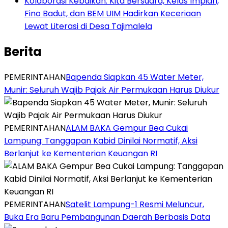
Kolaborasi Kebaikan: Kita Bersuara, Kelas Impian,
Fino Badut, dan BEM UIM Hadirkan Keceriaan
Lewat Literasi di Desa Tajimalela
Berita
PEMERINTAHAN
‎Bapenda Siapkan 45 Water Meter,
Munir: Seluruh Wajib Pajak Air Permukaan Harus Diukur
PEMERINTAHAN
ALAM BAKA Gempur Bea Cukai
Lampung: Tanggapan Kabid Dinilai Normatif, Aksi
Berlanjut ke Kementerian Keuangan RI
PEMERINTAHAN
Satelit Lampung-1 Resmi Meluncur,
Buka Era Baru Pembangunan Daerah Berbasis Data