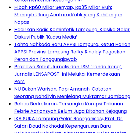
Hibah Rp60 Miliar Senyap, Rp35 Miliar Riuh:
Menagih Ulang Anatomi Kritik yang Kehilangan
Napas
Hadirkan Kadis Kominfotik Lampung, Klasika Gelar
Diskusi Publik ‘Kuasa Media’
Tahta Nahkoda Baru APPSI Lampura, Ketua Harian
APPSI Provinsi Lampung Refky Rinaldy Tegaskan
Peran dan Tanggungjawab
Prabowo Sebut Jurnalis dan LSM “Londo Ireng”,
Jurnalis LENSAPOST: Ini Melukai Kemerdekaan
Pers
NU Bukan Warisan, Tapi Amanah: Catatan
Seorang Nahdliyin Menjelang Muktamar Jombang
Bebas Berkeliaran, Tersangka Korupsi Triliunan
Febrie Adriansyah Belum Juga Ditahan Kejagung
IKA SUKA Lampung Gelar Reorganisasi, Prof. Dr.
Safari Daud Nakhodai Kepengurusan Baru