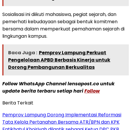
Sosialisasi ini diikuti mahasiswa, pegiat sejarah, dan
pemerhati kebudayaan sebagai bentuk komitmen
bersama dalam memperkuat pemahaman sejarah di
lingkungan kampus.
Baca Juga :
Pemprov Lampung Perkuat
Pengelolaan APBD Berbasis Kinerja untuk
Dorong Pembangunan Berkualitas
Follow WhatsApp Channel lensapost.co untuk
update berita terbaru setiap hari
Follow
Berita Terkait
Pemprov Lampung Dorong Implementasi Reformasi
Tata Kelola Pertanahan Bersama ATR/BPN dan KPK
Fatikhatul Khoiriyah dilantik sebagai Ketua DPC PKB