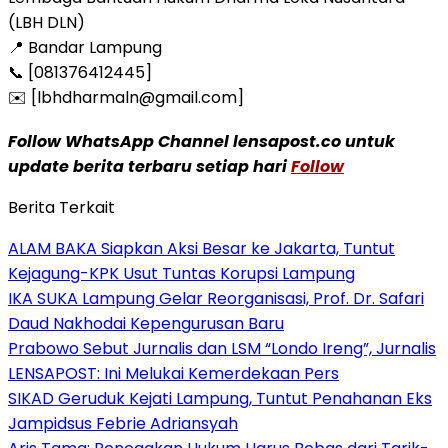
(LBH DLN)
📍 Bandar Lampung
📞 [081376412445]
✉️ [lbhdharmaln@gmail.com]
Follow WhatsApp Channel lensapost.co untuk
update berita terbaru setiap hari
Follow
Berita Terkait
ALAM BAKA Siapkan Aksi Besar ke Jakarta, Tuntut
Kejagung-KPK Usut Tuntas Korupsi Lampung
IKA SUKA Lampung Gelar Reorganisasi, Prof. Dr. Safari
Daud Nakhodai Kepengurusan Baru
Prabowo Sebut Jurnalis dan LSM “Londo Ireng”, Jurnalis
LENSAPOST: Ini Melukai Kemerdekaan Pers
SIKAD Geruduk Kejati Lampung, Tuntut Penahanan Eks
Jampidsus Febrie Adriansyah