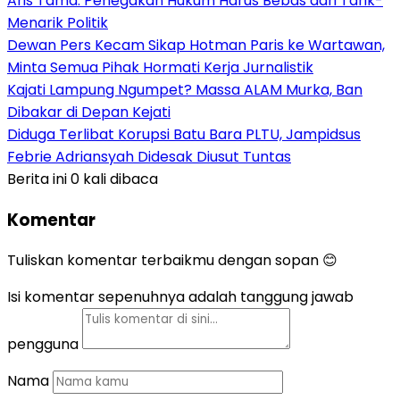
Aris Tama: Penegakan Hukum Harus Bebas dari Tarik-
Menarik Politik
Dewan Pers Kecam Sikap Hotman Paris ke Wartawan,
Minta Semua Pihak Hormati Kerja Jurnalistik
Kajati Lampung Ngumpet? Massa ALAM Murka, Ban
Dibakar di Depan Kejati
Diduga Terlibat Korupsi Batu Bara PLTU, Jampidsus
Febrie Adriansyah Didesak Diusut Tuntas
Berita ini 0 kali dibaca
Komentar
Tuliskan komentar terbaikmu dengan sopan 😊
Isi komentar sepenuhnya adalah tanggung jawab
pengguna
Nama