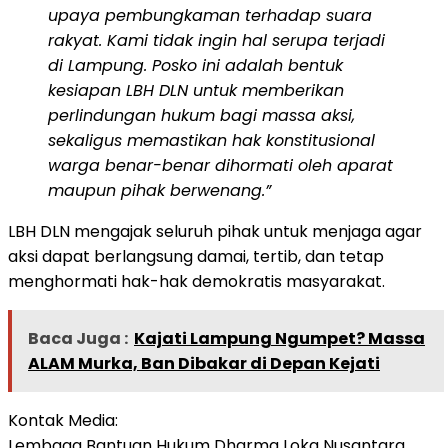
upaya pembungkaman terhadap suara
rakyat. Kami tidak ingin hal serupa terjadi
di Lampung. Posko ini adalah bentuk
kesiapan LBH DLN untuk memberikan
perlindungan hukum bagi massa aksi,
sekaligus memastikan hak konstitusional
warga benar-benar dihormati oleh aparat
maupun pihak berwenang.”
LBH DLN mengajak seluruh pihak untuk menjaga agar
aksi dapat berlangsung damai, tertib, dan tetap
menghormati hak-hak demokratis masyarakat.
Baca Juga :
Kajati Lampung Ngumpet? Massa
ALAM Murka, Ban Dibakar di Depan Kejati
Kontak Media:
Lembaga Bantuan Hukum Dharma Loka Nusantara