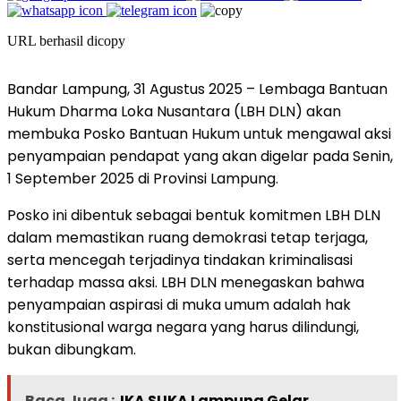
URL berhasil dicopy
Bandar Lampung, 31 Agustus 2025 – Lembaga Bantuan
Hukum Dharma Loka Nusantara (LBH DLN) akan
membuka Posko Bantuan Hukum untuk mengawal aksi
penyampaian pendapat yang akan digelar pada Senin,
1 September 2025 di Provinsi Lampung.
Posko ini dibentuk sebagai bentuk komitmen LBH DLN
dalam memastikan ruang demokrasi tetap terjaga,
serta mencegah terjadinya tindakan kriminalisasi
terhadap massa aksi. LBH DLN menegaskan bahwa
penyampaian aspirasi di muka umum adalah hak
konstitusional warga negara yang harus dilindungi,
bukan dibungkam.
Baca Juga :
IKA SUKA Lampung Gelar