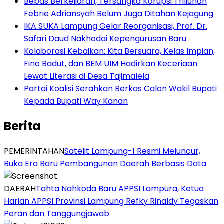
Bebas Berkeliaran, Tersangka Korupsi Triliunan
Febrie Adriansyah Belum Juga Ditahan Kejagung
IKA SUKA Lampung Gelar Reorganisasi, Prof. Dr.
Safari Daud Nakhodai Kepengurusan Baru
Kolaborasi Kebaikan: Kita Bersuara, Kelas Impian,
Fino Badut, dan BEM UIM Hadirkan Keceriaan
Lewat Literasi di Desa Tajimalela
Partai Koalisi Serahkan Berkas Calon Wakil Bupati
Kepada Bupati Way Kanan
Berita
PEMERINTAHAN
Satelit Lampung-1 Resmi Meluncur,
Buka Era Baru Pembangunan Daerah Berbasis Data
DAERAH
Tahta Nahkoda Baru APPSI Lampura, Ketua
Harian APPSI Provinsi Lampung Refky Rinaldy Tegaskan
Peran dan Tanggungjawab