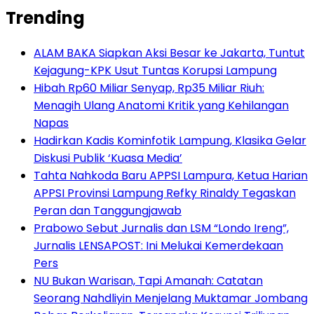
Trending
ALAM BAKA Siapkan Aksi Besar ke Jakarta, Tuntut
Kejagung-KPK Usut Tuntas Korupsi Lampung
Hibah Rp60 Miliar Senyap, Rp35 Miliar Riuh:
Menagih Ulang Anatomi Kritik yang Kehilangan
Napas
Hadirkan Kadis Kominfotik Lampung, Klasika Gelar
Diskusi Publik ‘Kuasa Media’
Tahta Nahkoda Baru APPSI Lampura, Ketua Harian
APPSI Provinsi Lampung Refky Rinaldy Tegaskan
Peran dan Tanggungjawab
Prabowo Sebut Jurnalis dan LSM “Londo Ireng”,
Jurnalis LENSAPOST: Ini Melukai Kemerdekaan
Pers
NU Bukan Warisan, Tapi Amanah: Catatan
Seorang Nahdliyin Menjelang Muktamar Jombang