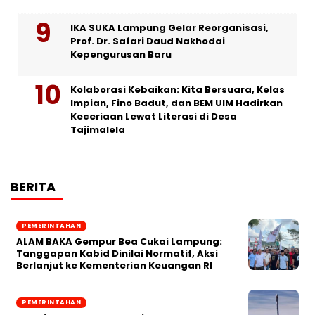
IKA SUKA Lampung Gelar Reorganisasi,
Prof. Dr. Safari Daud Nakhodai
Kepengurusan Baru
Kolaborasi Kebaikan: Kita Bersuara, Kelas
Impian, Fino Badut, dan BEM UIM Hadirkan
Keceriaan Lewat Literasi di Desa
Tajimalela
BERITA
PEMERINTAHAN
ALAM BAKA Gempur Bea Cukai Lampung:
Tanggapan Kabid Dinilai Normatif, Aksi
Berlanjut ke Kementerian Keuangan RI
PEMERINTAHAN