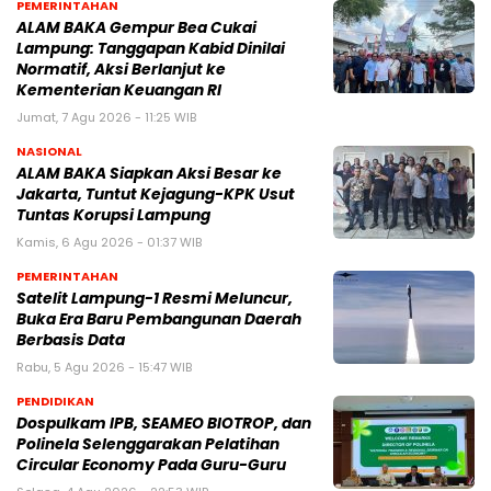
PEMERINTAHAN
ALAM BAKA Gempur Bea Cukai
Lampung: Tanggapan Kabid Dinilai
Normatif, Aksi Berlanjut ke
Kementerian Keuangan RI
Jumat, 7 Agu 2026 - 11:25 WIB
NASIONAL
ALAM BAKA Siapkan Aksi Besar ke
Jakarta, Tuntut Kejagung-KPK Usut
Tuntas Korupsi Lampung
Kamis, 6 Agu 2026 - 01:37 WIB
PEMERINTAHAN
Satelit Lampung-1 Resmi Meluncur,
Buka Era Baru Pembangunan Daerah
Berbasis Data
Rabu, 5 Agu 2026 - 15:47 WIB
PENDIDIKAN
Dospulkam IPB, SEAMEO BIOTROP, dan
Polinela Selenggarakan Pelatihan
Circular Economy Pada Guru-Guru