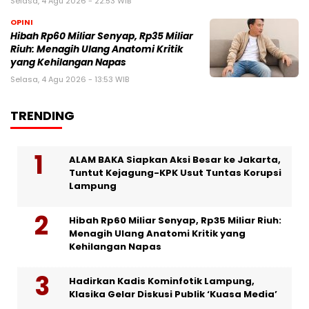
Selasa, 4 Agu 2026 - 22:53 WIB
OPINI
Hibah Rp60 Miliar Senyap, Rp35 Miliar
Riuh: Menagih Ulang Anatomi Kritik
yang Kehilangan Napas
Selasa, 4 Agu 2026 - 13:53 WIB
TRENDING
ALAM BAKA Siapkan Aksi Besar ke Jakarta,
Tuntut Kejagung-KPK Usut Tuntas Korupsi
Lampung
Hibah Rp60 Miliar Senyap, Rp35 Miliar Riuh:
Menagih Ulang Anatomi Kritik yang
Kehilangan Napas
Hadirkan Kadis Kominfotik Lampung,
Klasika Gelar Diskusi Publik ‘Kuasa Media’