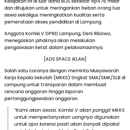
Kebijakan ini di luar dana BOS sebesar Rp476 miliar
dan ditujukan untuk meringankan beban orang tua
siswa sekaligus meningkatkan kualitas serta
pemerataan akses pendidikan di Lampung.
Anggota Komisi V DPRD Lampung, Deni Ribowo,
menegaskan pihaknya akan melakukan
pengawasan ketat dalam pelaksanaannya.
[ADS SPACE IKLAN]
Salah satu caranya dengan meminta Musyawarah
Kerja Kepala Sekolah (MKKS) tingkat SMA/SMK/SLB di
Lampung untuk transparan dalam membuat
rencana anggaran hingga laporan
pertanggungjawaban anggaran.
“Kami akan awasi. Komisi V akan panggil MKKS
untuk mempertanyakan uangnya digunakan
untuk apa karena pasti akan banyak dipakai