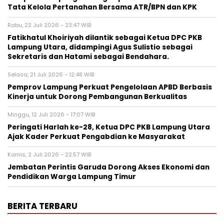
Tata Kelola Pertanahan Bersama ATR/BPN dan KPK
Rabu, 22 Juli 2026 - 23:47 WIB
Fatikhatul Khoiriyah dilantik sebagai Ketua DPC PKB
Lampung Utara, didampingi Agus Sulistio sebagai
Sekretaris dan Hatami sebagai Bendahara.
Selasa, 21 Juli 2026 - 12:48 WIB
Pemprov Lampung Perkuat Pengelolaan APBD Berbasis
Kinerja untuk Dorong Pembangunan Berkualitas
Minggu, 12 Juli 2026 - 17:07 WIB
Peringati Harlah ke-28, Ketua DPC PKB Lampung Utara
Ajak Kader Perkuat Pengabdian ke Masyarakat
Kamis, 2 Juli 2026 - 22:57 WIB
Jembatan Perintis Garuda Dorong Akses Ekonomi dan
Pendidikan Warga Lampung Timur
BERITA TERBARU