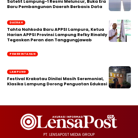
Satelit Lampung-1 Resmi Meluncur, Buka Era
Baru Pembangunan Daerah Berbasis Data
DAERAH
Tahta Nahkoda Baru APPSI Lampura, Ketua
Harian APPSI Provinsi Lampung Refky Rinaldy
Tegaskan Peran dan Tanggungjawab
PEMERINTAHAN
LAMPUNG
Festival Krakatau Dinilai Masih Seremonial,
Klasika Lampung Dorong Penguatan Edukasi
PT. LENSAPOST MEDIA GROUP