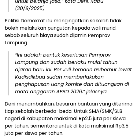
untuk belanja jasa,” kata Deni, Rabu
(20/8/2025).
Politisi Demokrat itu mengingatkan sekolah tidak
boleh melakukan pungutan kepada wali murid,
sebab seluruh biaya sudah dijamin Pemprov
Lampung.
“Ini adalah bentuk keseriusan Pemprov
Lampung dan sudah berlaku mulai tahun
ajaran baru ini. Per Juli kemarin Gubernur lewat
Kadisdikbud sudah memberlakukan
penghapusan uang komite dan dituangkan di
mata anggaran APBD 2026,” jelasnya.
Deni menambahkan, besaran bantuan yang diterima
tiap sekolah berbeda-beda. Untuk SMA/SMK/SLB
negeri di kabupaten maksimal Rp2,5 juta per siswa
per tahun, sementara untuk di kota maksimal Rp3,5
juta per siswa per tahun.