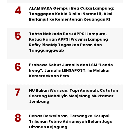
ALAM BAKA Gempur Bea Cukai Lampung:
Tanggapan Kabid Dinilai Normatif, Aksi
Berlanjut ke Kementerian Keuangan RI
Tahta Nahkoda Baru APPSI Lampura,
Ketua Harian APPSI Provinsi Lampung
Refky Rinaldy Tegaskan Peran dan
Tanggungjawab
Prabowo Sebut Jurnalis dan LSM “Londo
Ireng”, Jurnalis LENSAPOST: Ini Melukai
Kemerdekaan Pers
NU Bukan Warisan, Tapi Amanah: Catatan
Seorang Nahdliyin Menjelang Muktamar
Jombang
Bebas Berkeliaran, Tersangka Korupsi
Triliunan Febrie Adriansyah Belum Juga
Ditahan Kejagung