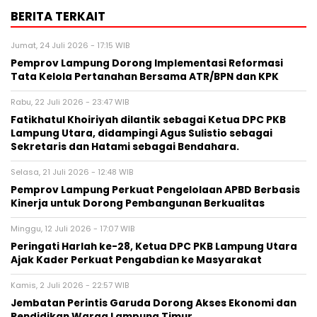
BERITA TERKAIT
Jumat, 24 Juli 2026 - 17:15 WIB
Pemprov Lampung Dorong Implementasi Reformasi
Tata Kelola Pertanahan Bersama ATR/BPN dan KPK
Rabu, 22 Juli 2026 - 23:47 WIB
Fatikhatul Khoiriyah dilantik sebagai Ketua DPC PKB
Lampung Utara, didampingi Agus Sulistio sebagai
Sekretaris dan Hatami sebagai Bendahara.
Selasa, 21 Juli 2026 - 12:48 WIB
Pemprov Lampung Perkuat Pengelolaan APBD Berbasis
Kinerja untuk Dorong Pembangunan Berkualitas
Minggu, 12 Juli 2026 - 17:07 WIB
Peringati Harlah ke-28, Ketua DPC PKB Lampung Utara
Ajak Kader Perkuat Pengabdian ke Masyarakat
Kamis, 2 Juli 2026 - 22:57 WIB
Jembatan Perintis Garuda Dorong Akses Ekonomi dan
Pendidikan Warga Lampung Timur