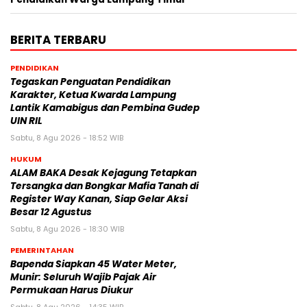
BERITA TERBARU
PENDIDIKAN
Tegaskan Penguatan Pendidikan
Karakter, Ketua Kwarda Lampung
Lantik Kamabigus dan Pembina Gudep
UIN RIL
Sabtu, 8 Agu 2026 - 18:52 WIB
HUKUM
ALAM BAKA Desak Kejagung Tetapkan
Tersangka dan Bongkar Mafia Tanah di
Register Way Kanan, Siap Gelar Aksi
Besar 12 Agustus
Sabtu, 8 Agu 2026 - 18:30 WIB
PEMERINTAHAN
‎Bapenda Siapkan 45 Water Meter,
Munir: Seluruh Wajib Pajak Air
Permukaan Harus Diukur