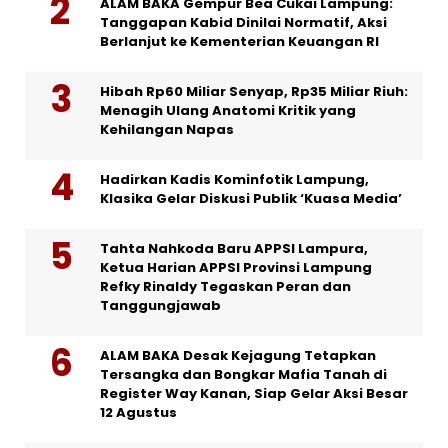
ALAM BAKA Gempur Bea Cukai Lampung:
Tanggapan Kabid Dinilai Normatif, Aksi
Berlanjut ke Kementerian Keuangan RI
Hibah Rp60 Miliar Senyap, Rp35 Miliar Riuh:
Menagih Ulang Anatomi Kritik yang
Kehilangan Napas
Hadirkan Kadis Kominfotik Lampung,
Klasika Gelar Diskusi Publik ‘Kuasa Media’
Tahta Nahkoda Baru APPSI Lampura,
Ketua Harian APPSI Provinsi Lampung
Refky Rinaldy Tegaskan Peran dan
Tanggungjawab
ALAM BAKA Desak Kejagung Tetapkan
Tersangka dan Bongkar Mafia Tanah di
Register Way Kanan, Siap Gelar Aksi Besar
12 Agustus