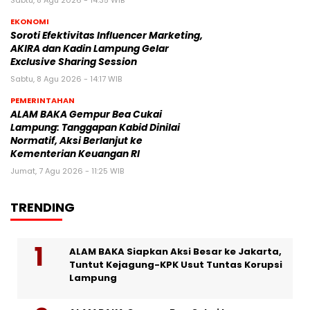
Sabtu, 8 Agu 2026 - 14:35 WIB
EKONOMI
Soroti Efektivitas Influencer Marketing,
AKIRA dan Kadin Lampung Gelar
Exclusive Sharing Session
Sabtu, 8 Agu 2026 - 14:17 WIB
PEMERINTAHAN
ALAM BAKA Gempur Bea Cukai
Lampung: Tanggapan Kabid Dinilai
Normatif, Aksi Berlanjut ke
Kementerian Keuangan RI
Jumat, 7 Agu 2026 - 11:25 WIB
TRENDING
ALAM BAKA Siapkan Aksi Besar ke Jakarta,
Tuntut Kejagung-KPK Usut Tuntas Korupsi
Lampung