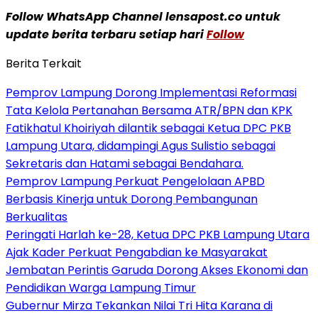
Follow WhatsApp Channel lensapost.co untuk
update berita terbaru setiap hari
Follow
Berita Terkait
Pemprov Lampung Dorong Implementasi Reformasi
Tata Kelola Pertanahan Bersama ATR/BPN dan KPK
Fatikhatul Khoiriyah dilantik sebagai Ketua DPC PKB
Lampung Utara, didampingi Agus Sulistio sebagai
Sekretaris dan Hatami sebagai Bendahara.
Pemprov Lampung Perkuat Pengelolaan APBD
Berbasis Kinerja untuk Dorong Pembangunan
Berkualitas
Peringati Harlah ke-28, Ketua DPC PKB Lampung Utara
Ajak Kader Perkuat Pengabdian ke Masyarakat
Jembatan Perintis Garuda Dorong Akses Ekonomi dan
Pendidikan Warga Lampung Timur
Gubernur Mirza Tekankan Nilai Tri Hita Karana di