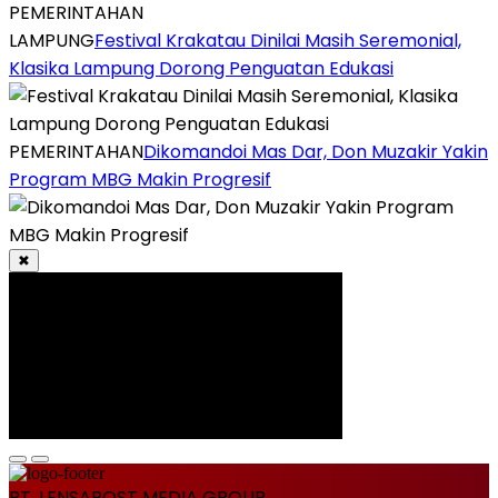
PEMERINTAHAN
LAMPUNG
Festival Krakatau Dinilai Masih Seremonial,
Klasika Lampung Dorong Penguatan Edukasi
PEMERINTAHAN
Dikomandoi Mas Dar, Don Muzakir Yakin
Program MBG Makin Progresif
✖
PT. LENSAPOST MEDIA GROUP