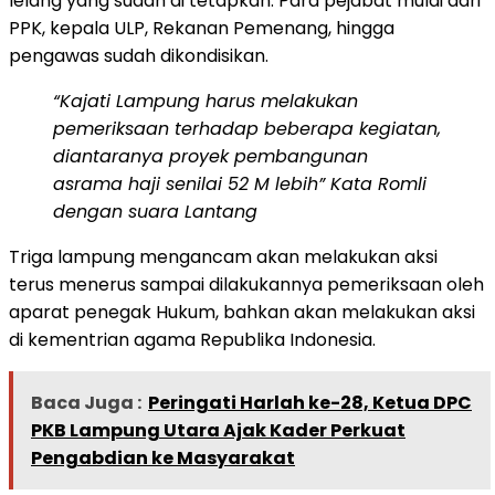
lelang yang sudah di tetapkan. Para pejabat mulai dari
PPK, kepala ULP, Rekanan Pemenang, hingga
pengawas sudah dikondisikan.
“Kajati Lampung harus melakukan
pemeriksaan terhadap beberapa kegiatan,
diantaranya proyek pembangunan
asrama haji senilai 52 M lebih” Kata Romli
dengan suara Lantang
Triga lampung mengancam akan melakukan aksi
terus menerus sampai dilakukannya pemeriksaan oleh
aparat penegak Hukum, bahkan akan melakukan aksi
di kementrian agama Republika Indonesia.
Baca Juga :
Peringati Harlah ke-28, Ketua DPC
PKB Lampung Utara Ajak Kader Perkuat
Pengabdian ke Masyarakat