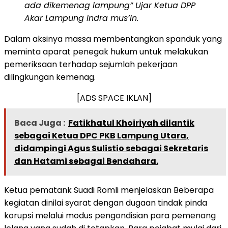
ada dikemenag lampung” Ujar Ketua DPP
Akar Lampung Indra mus’in.
Dalam aksinya massa membentangkan spanduk yang
meminta aparat penegak hukum untuk melakukan
pemeriksaan terhadap sejumlah pekerjaan
dilingkungan kemenag.
[ADS SPACE IKLAN]
Baca Juga :
Fatikhatul Khoiriyah dilantik
sebagai Ketua DPC PKB Lampung Utara,
didampingi Agus Sulistio sebagai Sekretaris
dan Hatami sebagai Bendahara.
Ketua pematank Suadi Romli menjelaskan Beberapa
kegiatan dinilai syarat dengan dugaan tindak pinda
korupsi melalui modus pengondisian para pemenang