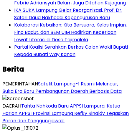
Febrie Adriansyah Belum Juga Ditahan Kejagung
IKA SUKA Lampung Gelar Reorganisasi, Prof. Dr.
Safari Daud Nakhodai Kepengurusan Baru
Kolaborasi Kebaikan: Kita Bersuara, Kelas Impian,
Fino Badut, dan BEM UIM Hadirkan Keceriaan
Lewat Literasi di Desa Tajimalela
Partai Koalisi Serahkan Berkas Calon Wakil Bupati
Kepada Bupati Way Kanan
Berita
PEMERINTAHAN
Satelit Lampung-1 Resmi Meluncur,
Buka Era Baru Pembangunan Daerah Berbasis Data
DAERAH
Tahta Nahkoda Baru APPSI Lampura, Ketua
Harian APPSI Provinsi Lampung Refky Rinaldy Tegaskan
Peran dan Tanggungjawab