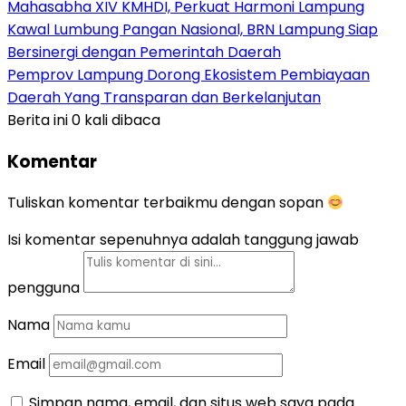
Mahasabha XIV KMHDI, Perkuat Harmoni Lampung
Kawal Lumbung Pangan Nasional, BRN Lampung Siap
Bersinergi dengan Pemerintah Daerah
Pemprov Lampung Dorong Ekosistem Pembiayaan
Daerah Yang Transparan dan Berkelanjutan
Berita ini 0 kali dibaca
Komentar
Tuliskan komentar terbaikmu dengan sopan
Isi komentar sepenuhnya adalah tanggung jawab
pengguna
Nama
Email
Simpan nama, email, dan situs web saya pada