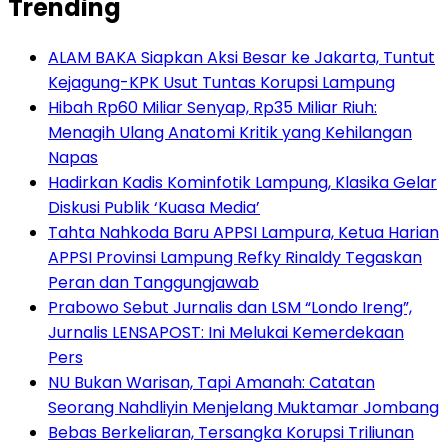
Trending
ALAM BAKA Siapkan Aksi Besar ke Jakarta, Tuntut
Kejagung-KPK Usut Tuntas Korupsi Lampung
Hibah Rp60 Miliar Senyap, Rp35 Miliar Riuh:
Menagih Ulang Anatomi Kritik yang Kehilangan
Napas
Hadirkan Kadis Kominfotik Lampung, Klasika Gelar
Diskusi Publik ‘Kuasa Media’
Tahta Nahkoda Baru APPSI Lampura, Ketua Harian
APPSI Provinsi Lampung Refky Rinaldy Tegaskan
Peran dan Tanggungjawab
Prabowo Sebut Jurnalis dan LSM “Londo Ireng”,
Jurnalis LENSAPOST: Ini Melukai Kemerdekaan
Pers
NU Bukan Warisan, Tapi Amanah: Catatan
Seorang Nahdliyin Menjelang Muktamar Jombang
Bebas Berkeliaran, Tersangka Korupsi Triliunan