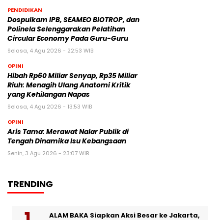
PENDIDIKAN
Dospulkam IPB, SEAMEO BIOTROP, dan
Polinela Selenggarakan Pelatihan
Circular Economy Pada Guru-Guru
Selasa, 4 Agu 2026 - 22:53 WIB
OPINI
Hibah Rp60 Miliar Senyap, Rp35 Miliar
Riuh: Menagih Ulang Anatomi Kritik
yang Kehilangan Napas
Selasa, 4 Agu 2026 - 13:53 WIB
OPINI
Aris Tama: Merawat Nalar Publik di
Tengah Dinamika Isu Kebangsaan
Senin, 3 Agu 2026 - 23:07 WIB
TRENDING
ALAM BAKA Siapkan Aksi Besar ke Jakarta,