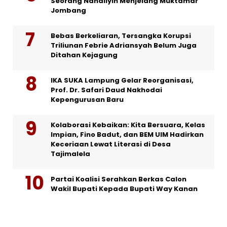
Seorang Nahdliyin Menjelang Muktamar
Jombang
Bebas Berkeliaran, Tersangka Korupsi
Triliunan Febrie Adriansyah Belum Juga
Ditahan Kejagung
IKA SUKA Lampung Gelar Reorganisasi,
Prof. Dr. Safari Daud Nakhodai
Kepengurusan Baru
Kolaborasi Kebaikan: Kita Bersuara, Kelas
Impian, Fino Badut, dan BEM UIM Hadirkan
Keceriaan Lewat Literasi di Desa
Tajimalela
Partai Koalisi Serahkan Berkas Calon
Wakil Bupati Kepada Bupati Way Kanan