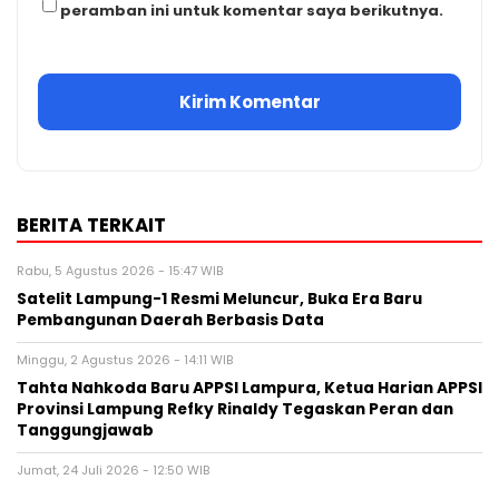
peramban ini untuk komentar saya berikutnya.
BERITA TERKAIT
Rabu, 5 Agustus 2026 - 15:47 WIB
Satelit Lampung-1 Resmi Meluncur, Buka Era Baru
Pembangunan Daerah Berbasis Data
Minggu, 2 Agustus 2026 - 14:11 WIB
Tahta Nahkoda Baru APPSI Lampura, Ketua Harian APPSI
Provinsi Lampung Refky Rinaldy Tegaskan Peran dan
Tanggungjawab
Jumat, 24 Juli 2026 - 12:50 WIB