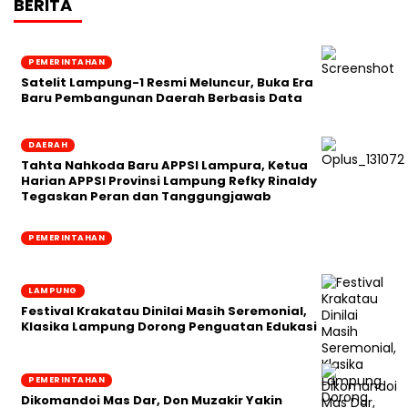
BERITA
PEMERINTAHAN
Satelit Lampung-1 Resmi Meluncur, Buka Era
Baru Pembangunan Daerah Berbasis Data
DAERAH
Tahta Nahkoda Baru APPSI Lampura, Ketua
Harian APPSI Provinsi Lampung Refky Rinaldy
Tegaskan Peran dan Tanggungjawab
PEMERINTAHAN
LAMPUNG
Festival Krakatau Dinilai Masih Seremonial,
Klasika Lampung Dorong Penguatan Edukasi
PEMERINTAHAN
Dikomandoi Mas Dar, Don Muzakir Yakin