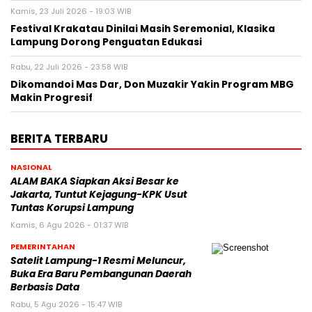
Kamis, 23 Juli 2026 - 19:03 WIB
Festival Krakatau Dinilai Masih Seremonial, Klasika
Lampung Dorong Penguatan Edukasi
Rabu, 22 Juli 2026 - 23:58 WIB
Dikomandoi Mas Dar, Don Muzakir Yakin Program MBG
Makin Progresif
BERITA TERBARU
NASIONAL
ALAM BAKA Siapkan Aksi Besar ke
Jakarta, Tuntut Kejagung-KPK Usut
Tuntas Korupsi Lampung
Kamis, 6 Agu 2026 - 01:37 WIB
PEMERINTAHAN
Satelit Lampung-1 Resmi Meluncur,
Buka Era Baru Pembangunan Daerah
Berbasis Data
Rabu, 5 Agu 2026 - 15:47 WIB