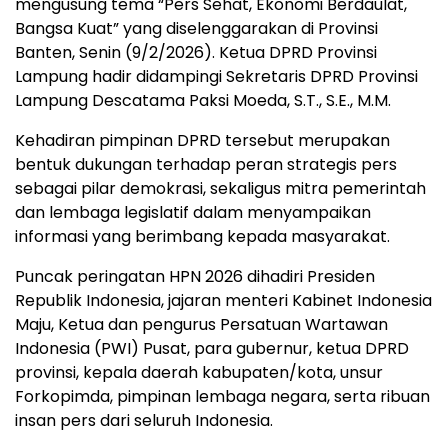
mengusung tema “Pers Sehat, Ekonomi Berdaulat,
Bangsa Kuat” yang diselenggarakan di Provinsi
Banten, Senin (9/2/2026). Ketua DPRD Provinsi
Lampung hadir didampingi Sekretaris DPRD Provinsi
Lampung Descatama Paksi Moeda, S.T., S.E., M.M.
Kehadiran pimpinan DPRD tersebut merupakan
bentuk dukungan terhadap peran strategis pers
sebagai pilar demokrasi, sekaligus mitra pemerintah
dan lembaga legislatif dalam menyampaikan
informasi yang berimbang kepada masyarakat.
Puncak peringatan HPN 2026 dihadiri Presiden
Republik Indonesia, jajaran menteri Kabinet Indonesia
Maju, Ketua dan pengurus Persatuan Wartawan
Indonesia (PWI) Pusat, para gubernur, ketua DPRD
provinsi, kepala daerah kabupaten/kota, unsur
Forkopimda, pimpinan lembaga negara, serta ribuan
insan pers dari seluruh Indonesia.