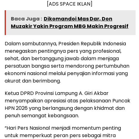
[ADS SPACE IKLAN]
Baca Juga :
Dikomandoi Mas Dar, Don
Muzakir Yakin Program MBG Makin Progresif
Dalam sambutannya, Presiden Republik Indonesia
menegaskan pentingnya pers yang profesional,
sehat, dan bertanggung jawab dalam menjaga
persatuan bangsa serta mendorong pertumbuhan
ekonomi nasional melalui penyajian informasi yang
akurat dan berimbang.
Ketua DPRD Provinsi Lampung A. Giri Akbar
menyampaikan apresiasi atas pelaksanaan Puncak
HPN 2026 yang berlangsung dengan khidmat dan
penuh semangat kebangsaan.
“Hari Pers Nasional menjadi momentum penting
untuk memperkuat peran pers sebagai mitra