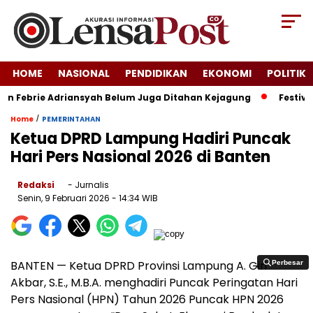
HOME
NASIONAL
PENDIDIKAN
EKONOMI
POLITIK
an Febrie Adriansyah Belum Juga Ditahan Kejagung
Festival 
/
Home
PEMERINTAHAN
Ketua DPRD Lampung Hadiri Puncak
Hari Pers Nasional 2026 di Banten
Redaksi
- Jurnalis
Senin, 9 Februari 2026
- 14:34 WIB
BANTEN — Ketua DPRD Provinsi Lampung A. Giri
Perbesar
Perbesar
Akbar, S.E., M.B.A. menghadiri Puncak Peringatan Hari
Pers Nasional (HPN) Tahun 2026 Puncak HPN 2026