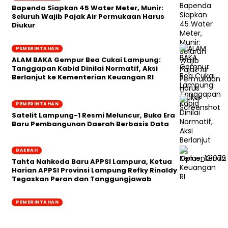
‎Bapenda Siapkan 45 Water Meter, Munir:
Seluruh Wajib Pajak Air Permukaan Harus
Diukur
PEMERINTAHAN
ALAM BAKA Gempur Bea Cukai Lampung:
Tanggapan Kabid Dinilai Normatif, Aksi
Berlanjut ke Kementerian Keuangan RI
PEMERINTAHAN
Satelit Lampung-1 Resmi Meluncur, Buka Era
Baru Pembangunan Daerah Berbasis Data
DAERAH
Tahta Nahkoda Baru APPSI Lampura, Ketua
Harian APPSI Provinsi Lampung Refky Rinaldy
Tegaskan Peran dan Tanggungjawab
PEMERINTAHAN