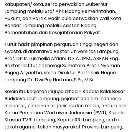
kabupaten/kota, serta perwakilan Gubernur
Lampung melalui Staf Ahli Bidang Pemerintahan,
Hukum, dan Politik. Hadir pula perwakilan Wali Kota
Bandar Lampung melalui Asisten Bidang
Pemerintahan dan Kesejahteraan Rakyat.
Turut hadir pimpinan perguruan tinggi negeri dan
swasta, di antaranya Rektor Universitas Lampung
Prof. Dr. Ir. Lusmeilia Afriani, D.E.A., IPM., ASEAN Eng.,
Rektor Institut Teknologi Sumatera Prof. I Nyoman
Pugeg Aryantha, serta Direktur Politeknik Negeri
Lampung Dr. Dwi Puji Hartono, S.Pi., M.Si.
Selain itu, kegiatan ini juga dihadiri Kepala Balai Besar
Budidaya Laut Lampung, pejabat dan tim Indonesia
Indicator, pimpinan organisasi dan media, antara lain
Ketua Persatuan Wartawan Indonesia (PWI), Kepala
Stasiun TVRI Lampung, Kepala RRI Lampung, serta
tokoh agama, tokoh masyarakat Provinsi Lampung,