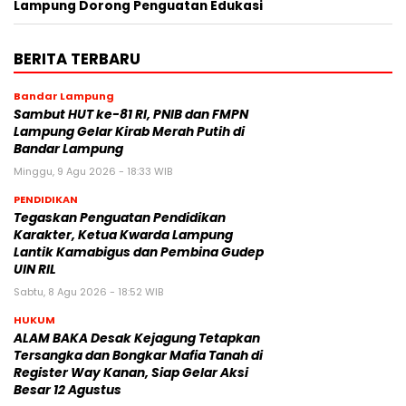
Lampung Dorong Penguatan Edukasi
BERITA TERBARU
Bandar Lampung
Sambut HUT ke-81 RI, PNIB dan FMPN
Lampung Gelar Kirab Merah Putih di
Bandar Lampung
Minggu, 9 Agu 2026 - 18:33 WIB
PENDIDIKAN
Tegaskan Penguatan Pendidikan
Karakter, Ketua Kwarda Lampung
Lantik Kamabigus dan Pembina Gudep
UIN RIL
Sabtu, 8 Agu 2026 - 18:52 WIB
HUKUM
ALAM BAKA Desak Kejagung Tetapkan
Tersangka dan Bongkar Mafia Tanah di
Register Way Kanan, Siap Gelar Aksi
Besar 12 Agustus