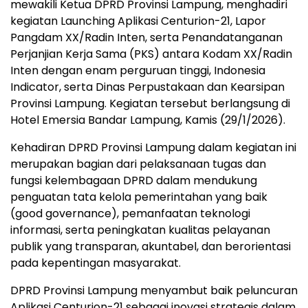
mewakili Ketua DPRD Provinsi Lampung, menghadiri
kegiatan Launching Aplikasi Centurion-21, Lapor
Pangdam XX/Radin Inten, serta Penandatanganan
Perjanjian Kerja Sama (PKS) antara Kodam XX/Radin
Inten dengan enam perguruan tinggi, Indonesia
Indicator, serta Dinas Perpustakaan dan Kearsipan
Provinsi Lampung. Kegiatan tersebut berlangsung di
Hotel Emersia Bandar Lampung, Kamis (29/1/2026).
Kehadiran DPRD Provinsi Lampung dalam kegiatan ini
merupakan bagian dari pelaksanaan tugas dan
fungsi kelembagaan DPRD dalam mendukung
penguatan tata kelola pemerintahan yang baik
(good governance), pemanfaatan teknologi
informasi, serta peningkatan kualitas pelayanan
publik yang transparan, akuntabel, dan berorientasi
pada kepentingan masyarakat.
DPRD Provinsi Lampung menyambut baik peluncuran
Aplikasi Centurion-21 sebagai inovasi strategis dalam