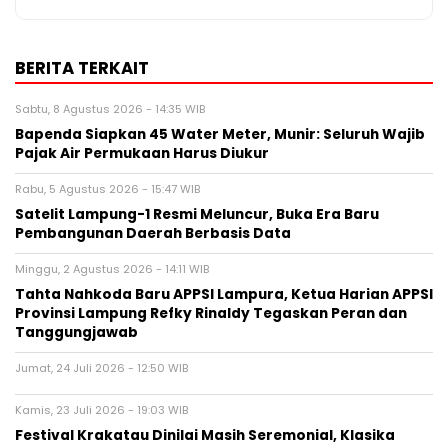
BERITA TERKAIT
Sabtu, 8 Agustus 2026 - 14:35 WIB
‎Bapenda Siapkan 45 Water Meter, Munir: Seluruh Wajib
Pajak Air Permukaan Harus Diukur
Rabu, 5 Agustus 2026 - 15:47 WIB
Satelit Lampung-1 Resmi Meluncur, Buka Era Baru
Pembangunan Daerah Berbasis Data
Minggu, 2 Agustus 2026 - 14:11 WIB
Tahta Nahkoda Baru APPSI Lampura, Ketua Harian APPSI
Provinsi Lampung Refky Rinaldy Tegaskan Peran dan
Tanggungjawab
Jumat, 24 Juli 2026 - 12:50 WIB
Kamis, 23 Juli 2026 - 19:03 WIB
Festival Krakatau Dinilai Masih Seremonial, Klasika