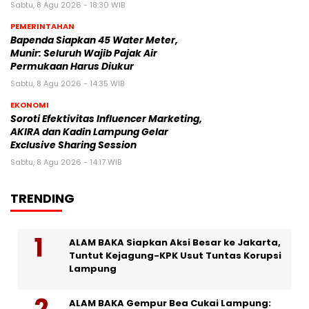
Sabtu, 8 Agu 2026 - 18:30 WIB
PEMERINTAHAN
‎Bapenda Siapkan 45 Water Meter,
Munir: Seluruh Wajib Pajak Air
Permukaan Harus Diukur
Sabtu, 8 Agu 2026 - 14:35 WIB
EKONOMI
Soroti Efektivitas Influencer Marketing,
AKIRA dan Kadin Lampung Gelar
Exclusive Sharing Session
Sabtu, 8 Agu 2026 - 14:17 WIB
TRENDING
ALAM BAKA Siapkan Aksi Besar ke Jakarta,
Tuntut Kejagung-KPK Usut Tuntas Korupsi
Lampung
ALAM BAKA Gempur Bea Cukai Lampung: