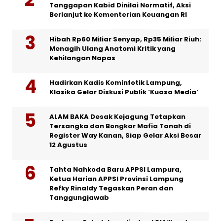
Tanggapan Kabid Dinilai Normatif, Aksi
Berlanjut ke Kementerian Keuangan RI
Hibah Rp60 Miliar Senyap, Rp35 Miliar Riuh:
Menagih Ulang Anatomi Kritik yang
Kehilangan Napas
Hadirkan Kadis Kominfotik Lampung,
Klasika Gelar Diskusi Publik ‘Kuasa Media’
ALAM BAKA Desak Kejagung Tetapkan
Tersangka dan Bongkar Mafia Tanah di
Register Way Kanan, Siap Gelar Aksi Besar
12 Agustus
Tahta Nahkoda Baru APPSI Lampura,
Ketua Harian APPSI Provinsi Lampung
Refky Rinaldy Tegaskan Peran dan
Tanggungjawab