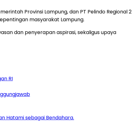
erintah Provinsi Lampung, dan PT Pelindo Regional 2
 kepentingan masyarakat Lampung.
san dan penyerapan aspirasi, sekaligus upaya
an RI
anggungjawab
 dan Hatami sebagai Bendahara.