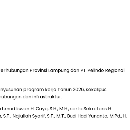
rhubungan Provinsi Lampung dan PT Pelindo Regional
penyusunan program kerja Tahun 2026, sekaligus
ubungan dan infrastruktur.
hmad Iswan H. Caya, S.H., M.H., serta Sekretaris H.
., Najiullah Syarif, S.T., M.T., Budi Hadi Yunanto, M.Pd., H.