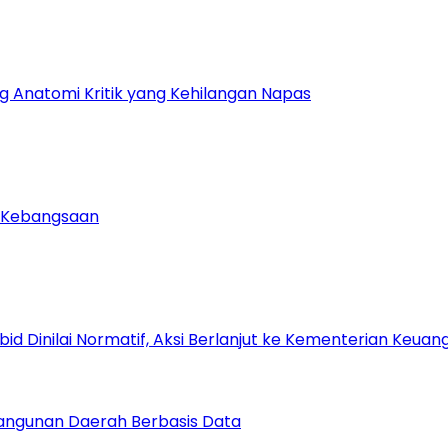
ng Anatomi Kritik yang Kehilangan Napas
u Kebangsaan
Dinilai Normatif, Aksi Berlanjut ke Kementerian Keuang
bangunan Daerah Berbasis Data