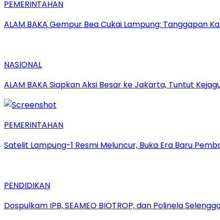
PEMERINTAHAN
ALAM BAKA Gempur Bea Cukai Lampung: Tanggapan Kabid 
NASIONAL
ALAM BAKA Siapkan Aksi Besar ke Jakarta, Tuntut Keja
PEMERINTAHAN
Satelit Lampung-1 Resmi Meluncur, Buka Era Baru Pem
PENDIDIKAN
Dospulkam IPB, SEAMEO BIOTROP, dan Polinela Selengg