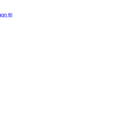
an RI