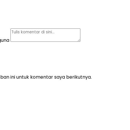
guna
an ini untuk komentar saya berikutnya.