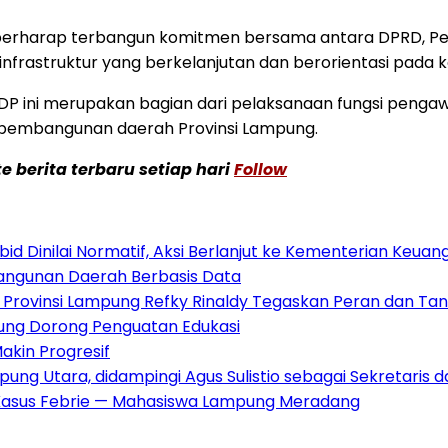
g berharap terbangun komitmen bersama antara DPRD, Pem
rastruktur yang berkelanjutan dan berorientasi pada
 ini merupakan bagian dari pelaksanaan fungsi pengawa
 pembangunan daerah Provinsi Lampung.
 berita terbaru setiap hari
Follow
Dinilai Normatif, Aksi Berlanjut ke Kementerian Keuang
bangunan Daerah Berbasis Data
I Provinsi Lampung Refky Rinaldy Tegaskan Peran dan T
mpung Dorong Penguatan Edukasi
kin Progresif
mpung Utara, didampingi Agus Sulistio sebagai Sekretaris
Kasus Febrie — Mahasiswa Lampung Meradang