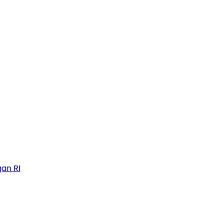
an RI