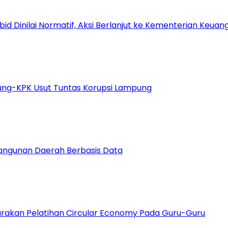
Dinilai Normatif, Aksi Berlanjut ke Kementerian Keuang
gung-KPK Usut Tuntas Korupsi Lampung
bangunan Daerah Berbasis Data
arakan Pelatihan Circular Economy Pada Guru-Guru