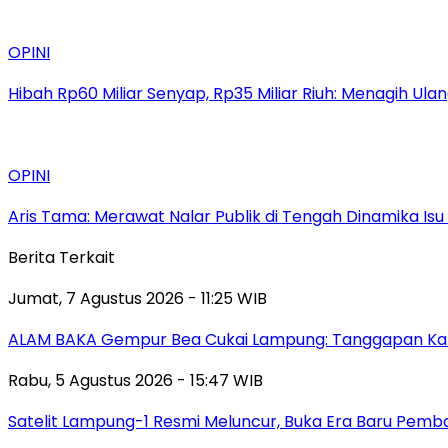
OPINI
Hibah Rp60 Miliar Senyap, Rp35 Miliar Riuh: Menagih Ula
OPINI
Aris Tama: Merawat Nalar Publik di Tengah Dinamika Is
Berita Terkait
Jumat, 7 Agustus 2026 - 11:25 WIB
ALAM BAKA Gempur Bea Cukai Lampung: Tanggapan Kabid 
Rabu, 5 Agustus 2026 - 15:47 WIB
Satelit Lampung-1 Resmi Meluncur, Buka Era Baru Pem