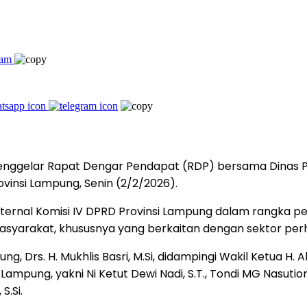
nggelar Rapat Dengar Pendapat (RDP) bersama Dinas Pe
vinsi Lampung, Senin (2/2/2026).
 internal Komisi IV DPRD Provinsi Lampung dalam rangka 
asyarakat, khususnya yang berkaitan dengan sektor perh
, Drs. H. Mukhlis Basri, M.Si, didampingi Wakil Ketua H. Ak
mpung, yakni Ni Ketut Dewi Nadi, S.T., Tondi MG Nasution, S.T
S.Si.