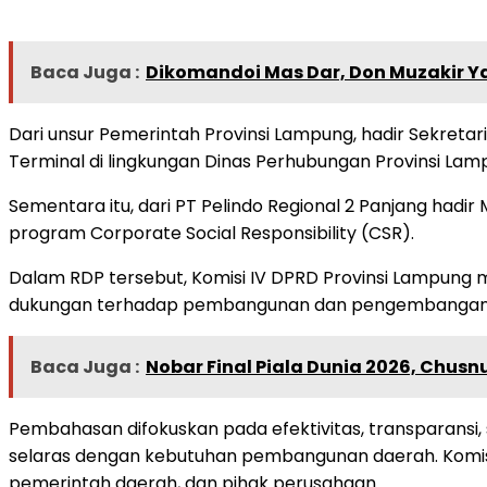
Baca Juga :
Dikomandoi Mas Dar, Don Muzakir Y
Dari unsur Pemerintah Provinsi Lampung, hadir Sekretar
Terminal di lingkungan Dinas Perhubungan Provinsi Lam
Sementara itu, dari PT Pelindo Regional 2 Panjang had
program Corporate Social Responsibility (CSR).
Dalam RDP tersebut, Komisi IV DPRD Provinsi Lampung 
dukungan terhadap pembangunan dan pengembangan inf
Baca Juga :
Nobar Final Piala Dunia 2026, Chus
Pembahasan difokuskan pada efektivitas, transparans
selaras dengan kebutuhan pembangunan daerah. Komisi 
pemerintah daerah, dan pihak perusahaan.