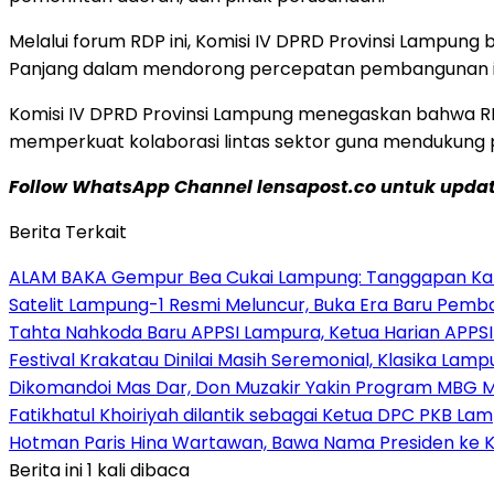
Melalui forum RDP ini, Komisi IV DPRD Provinsi Lampun
Panjang dalam mendorong percepatan pembangunan inf
Komisi IV DPRD Provinsi Lampung menegaskan bahwa RDP
memperkuat kolaborasi lintas sektor guna mendukung
Follow WhatsApp Channel lensapost.co untuk update
Berita Terkait
ALAM BAKA Gempur Bea Cukai Lampung: Tanggapan Kabid 
Satelit Lampung-1 Resmi Meluncur, Buka Era Baru Pem
Tahta Nahkoda Baru APPSI Lampura, Ketua Harian APPS
Festival Krakatau Dinilai Masih Seremonial, Klasika La
Dikomandoi Mas Dar, Don Muzakir Yakin Program MBG Ma
Fatikhatul Khoiriyah dilantik sebagai Ketua DPC PKB La
Hotman Paris Hina Wartawan, Bawa Nama Presiden ke 
Berita ini 1 kali dibaca