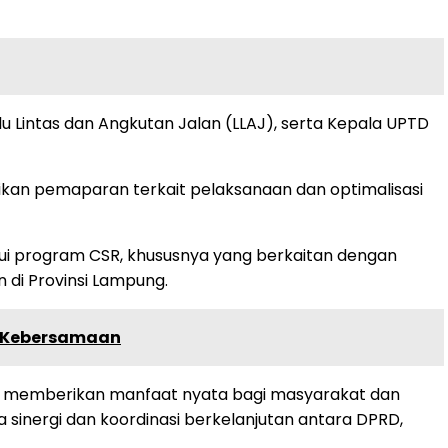
lu Lintas dan Angkutan Jalan (LLAJ), serta Kepala UPTD
ikan pemaparan terkait pelaksanaan dan optimalisasi
lui program CSR, khususnya yang berkaitan dengan
di Provinsi Lampung.
an Kebersamaan
pat memberikan manfaat nyata bagi masyarakat dan
inergi dan koordinasi berkelanjutan antara DPRD,