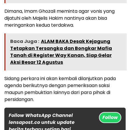
Dimana, Imam Ghozali meminta agar vonis yang
dijatuhi oleh Majelis Hakim nantinya akan bisa
meringankan kedua terdakwa.
Baca Juga :
ALAM BAKA Desak Kejagung
Tetapkan Tersangka dan Bongkar Mafia
Tanah di Register Way Kanan, Siap Gelar
Aksi Besar 12 Agustus
Sidang perkara ini akan kembali dilanjutkan pada
agenda berikutnya dengan pemeriksaan saksi
maupun pembuktian lainnya dari para pihak di
persidangan.
Follow WhatsApp Channel
Follow
lensapost.co untuk update
berita terbaru setiap hari