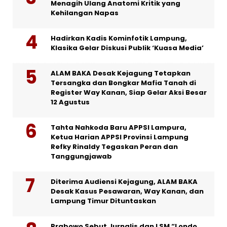
Menagih Ulang Anatomi Kritik yang
Kehilangan Napas
Hadirkan Kadis Kominfotik Lampung,
Klasika Gelar Diskusi Publik ‘Kuasa Media’
ALAM BAKA Desak Kejagung Tetapkan
Tersangka dan Bongkar Mafia Tanah di
Register Way Kanan, Siap Gelar Aksi Besar
12 Agustus
Tahta Nahkoda Baru APPSI Lampura,
Ketua Harian APPSI Provinsi Lampung
Refky Rinaldy Tegaskan Peran dan
Tanggungjawab
Diterima Audiensi Kejagung, ALAM BAKA
Desak Kasus Pesawaran, Way Kanan, dan
Lampung Timur Dituntaskan
Prabowo Sebut Jurnalis dan LSM “Londo