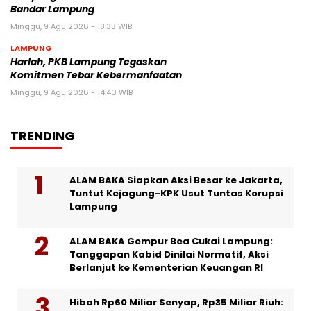
Bandar Lampung
Minggu, 9 Agu 2026 - 18:33 WIB
LAMPUNG
Harlah, PKB Lampung Tegaskan
Komitmen Tebar Kebermanfaatan
Minggu, 9 Agu 2026 - 14:40 WIB
TRENDING
ALAM BAKA Siapkan Aksi Besar ke Jakarta,
Tuntut Kejagung-KPK Usut Tuntas Korupsi
Lampung
ALAM BAKA Gempur Bea Cukai Lampung:
Tanggapan Kabid Dinilai Normatif, Aksi
Berlanjut ke Kementerian Keuangan RI
Hibah Rp60 Miliar Senyap, Rp35 Miliar Riuh: