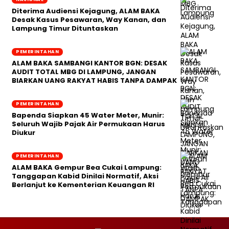
Diterima Audiensi Kejagung, ALAM BAKA
Desak Kasus Pesawaran, Way Kanan, dan
Lampung Timur Dituntaskan
PEMERINTAHAN
ALAM BAKA SAMBANGI KANTOR BGN: DESAK
AUDIT TOTAL MBG DI LAMPUNG, JANGAN
BIARKAN UANG RAKYAT HABIS TANPA DAMPAK
PEMERINTAHAN
‎Bapenda Siapkan 45 Water Meter, Munir:
Seluruh Wajib Pajak Air Permukaan Harus
Diukur
PEMERINTAHAN
ALAM BAKA Gempur Bea Cukai Lampung:
Tanggapan Kabid Dinilai Normatif, Aksi
Berlanjut ke Kementerian Keuangan RI