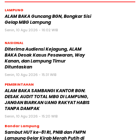
LAMPUNG
ALAM BAKA Guncang BGN, Bongkar Sisi
Gelap MBG Lampung
Senin, 10 Agu 2026 - 16:02 WIB
NASIONAL
Diterima Audiensi Kejagung, ALAM
BAKA Desak Kasus Pesawaran, Way
Kanan, dan Lampung Timur
Dituntaskan
Senin, 10 Agu 2026 - 15:31 WIB
PEMERINTAHAN
ALAM BAKA SAMBANGI KANTOR BGN:
DESAK AUDIT TOTAL MBG DI LAMPUNG,
JANGAN BIARKAN UANG RAKYAT HABIS
TANPA DAMPAK
Senin, 10 Agu 2026 - 15:20 WIB
Bandar Lampung
Sambut HUT ke-81 RI, PNIB dan FMPN
Lampung Gelar Kirab Merah Putih di