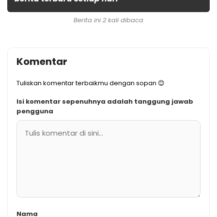
Berita ini 2 kali dibaca
Komentar
Tuliskan komentar terbaikmu dengan sopan 😊
Isi komentar sepenuhnya adalah tanggung jawab
pengguna
Nama