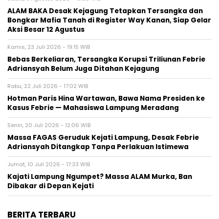
ALAM BAKA Desak Kejagung Tetapkan Tersangka dan
Bongkar Mafia Tanah di Register Way Kanan, Siap Gelar
Aksi Besar 12 Agustus
Kamis, 23 Juli 2026 - 19:15 WIB
Bebas Berkeliaran, Tersangka Korupsi Triliunan Febrie
Adriansyah Belum Juga Ditahan Kejagung
Rabu, 22 Juli 2026 - 17:02 WIB
Hotman Paris Hina Wartawan, Bawa Nama Presiden ke
Kasus Febrie — Mahasiswa Lampung Meradang
Senin, 20 Juli 2026 - 12:06 WIB
Massa FAGAS Geruduk Kejati Lampung, Desak Febrie
Adriansyah Ditangkap Tanpa Perlakuan Istimewa
Jumat, 10 Juli 2026 - 17:33 WIB
Kajati Lampung Ngumpet? Massa ALAM Murka, Ban
Dibakar di Depan Kejati
BERITA TERBARU